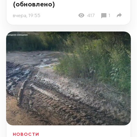
(обновлено)
вчера, 19:55
417
1
НОВОСТИ