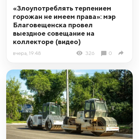
«Злоупотреблять терпением
горожан не имеем права»: мэр
Благовещенска провел
выездное совещание на
коллекторе (видео)
вчера, 19:48
326
0