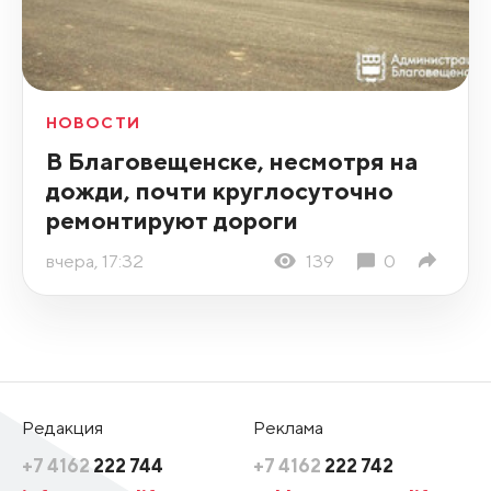
НОВОСТИ
В Благовещенске, несмотря на
дожди, почти круглосуточно
ремонтируют дороги
вчера, 17:32
139
0
Редакция
Реклама
+7 4162
222 744
+7 4162
222 742