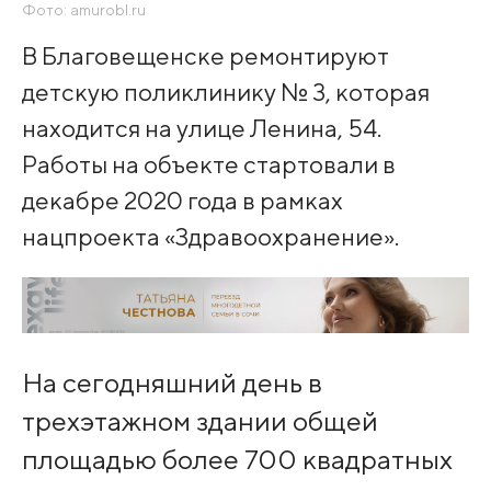
Фото: amurobl.ru
В Благовещенске ремонтируют
детскую поликлинику № 3, которая
находится на улице Ленина, 54.
Работы на объекте стартовали в
декабре 2020 года в рамках
нацпроекта «Здравоохранение».
На сегодняшний день в
трехэтажном здании общей
площадью более 700 квадратных