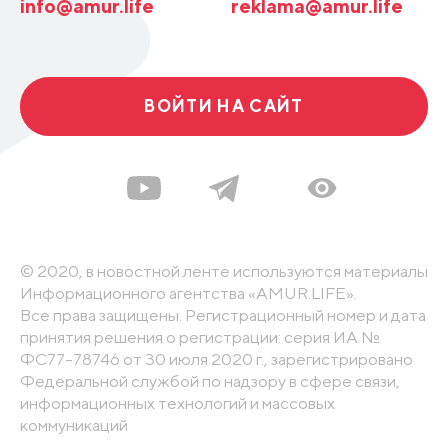
info@amur.life
reklama@amur.life
ВОЙТИ НА САЙТ
© 2020, в новостной ленте используются материалы
Информационного агентства «AMUR.LIFE».
Все права защищены. Регистрационный номер и дата
принятия решения о регистрации: серия ИА №
ФС77-78746 от 30 июля 2020 г., зарегистрировано
Федеральной службой по надзору в сфере связи,
информационных технологий и массовых
коммуникаций