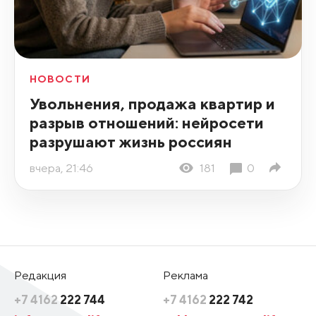
НОВОСТИ
Увольнения, продажа квартир и
разрыв отношений: нейросети
разрушают жизнь россиян
вчера, 21:46
181
0
Редакция
Реклама
+7 4162
222 744
+7 4162
222 742