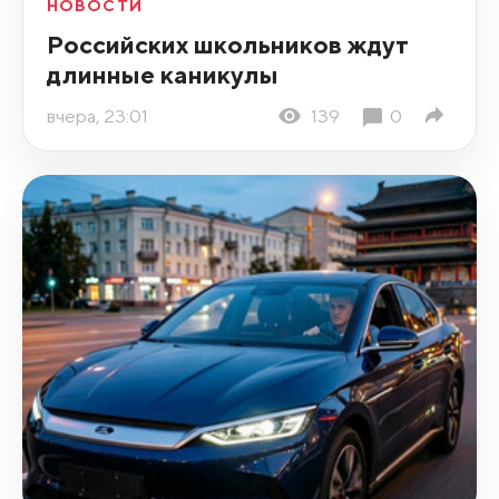
НОВОСТИ
Российских школьников ждут
длинные каникулы
вчера, 23:01
139
0