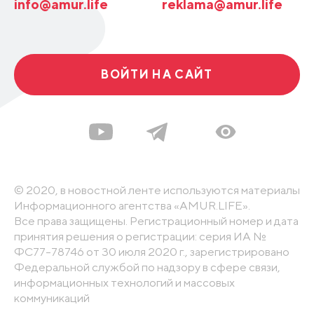
info@amur.life
reklama@amur.life
ВОЙТИ НА САЙТ
© 2020, в новостной ленте используются материалы
Информационного агентства «AMUR.LIFE».
Все права защищены. Регистрационный номер и дата
принятия решения о регистрации: серия ИА №
ФС77-78746 от 30 июля 2020 г., зарегистрировано
Федеральной службой по надзору в сфере связи,
информационных технологий и массовых
коммуникаций