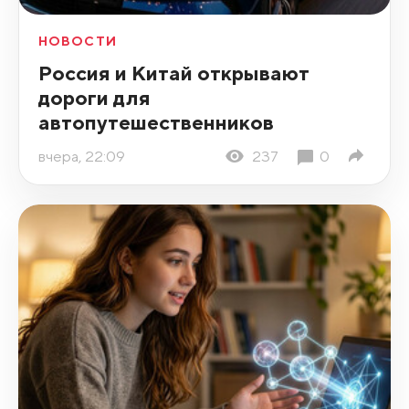
НОВОСТИ
Россия и Китай открывают
дороги для
автопутешественников
вчера, 22:09
237
0