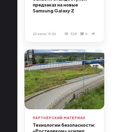
предзаказ на новые
Samsung Galaxy Z
23 июля, 15:23
528
0
ПАРТНЁРСКИЙ МАТЕРИАЛ
Технологии безопасности:
«Ростелеком» усилил