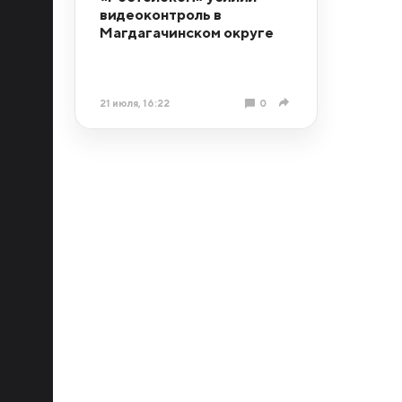
видеоконтроль в
Магдагачинском округе
21 июля, 16:22
0