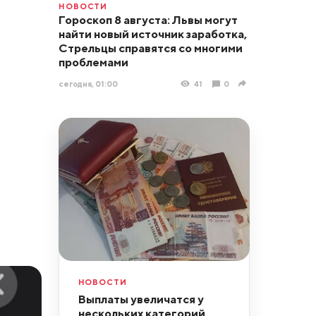
НОВОСТИ
Гороскоп 8 августа: Львы могут
найти новый источник заработка,
Стрельцы справятся со многими
проблемами
сегодня, 01:00
41
0
НОВОСТИ
Выплаты увеличатся у
нескольких категорий