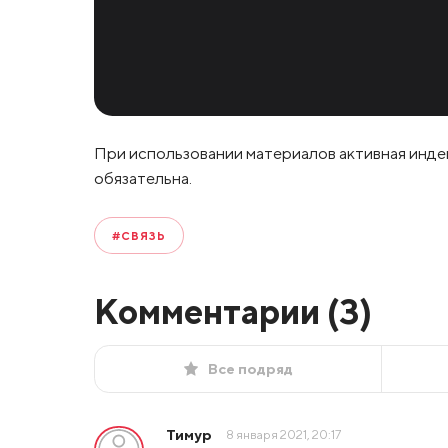
При использовании материалов активная инде
обязательна.
#СВЯЗЬ
Комментарии (
3
)
Все подряд
Тимур
8 января 2021, 20:17