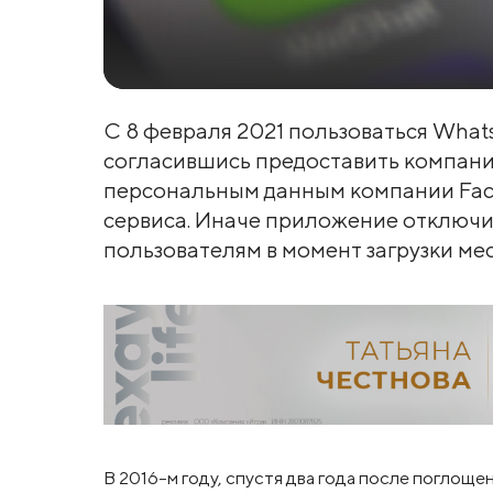
С 8 февраля 2021 пользоваться Wha
согласившись предоставить компани
персональным данным компании Face
сервиса. Иначе приложение отключи
пользователям в момент загрузки ме
В 2016-м году, спустя два года после поглощ