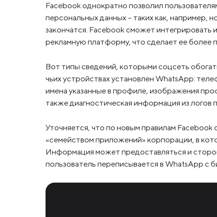
Facebook однократно позволил пользователя
персональных данных – таких как, например, н
закончатся. Facebook сможет интегрировать
рекламную платформу, что сделает ее более 
Вот типы сведений, которыми соцсеть обогати
чьих устройствах установлен WhatsApp: телеф
имена указанные в профиле, изображения проф
также диагностическая информация из логов 
Уточняется, что по новым правилам Facebook
«семейством приложений» корпорации, в котор
Информация может предоставляться и сторонн
пользователь переписывается в WhatsApp с 