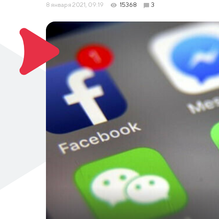
8 января 2021, 09:19
15368
3