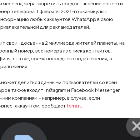
м мессенджера запретить предоставление соцсети
омер телефона. 1 февраля 2021-го «каникулы»
 информацию любых аккаунтов WhatsApp в свою
привлекательной для рекламодателей.
т свои «досье» на 2 миллиарда жителей планеты, на
онный номер, все номера из списка контактов,
иля, статус, время последнего подключения, а
приложения.
 сможет делиться данными пользователей со всем
ое также входят Instagram и Facebook Messenger.
им компаниям – например, в случае, если
бизнес-аккаунтом, сообщает
ferra.ru
.