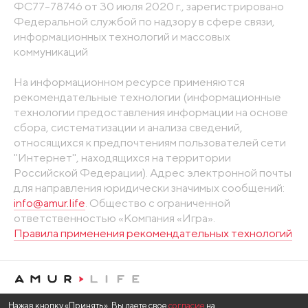
ФС77-78746 от 30 июля 2020 г., зарегистрировано
Федеральной службой по надзору в сфере связи,
информационных технологий и массовых
коммуникаций
На информационном ресурсе применяются
рекомендательные технологии (информационные
технологии предоставления информации на основе
сбора, систематизации и анализа сведений,
относящихся к предпочтениям пользователей сети
"Интернет", находящихся на территории
Российской Федерации). Адрес электронной почты
для направления юридически значимых сообщений:
info@amur.life
. Общество с ограниченной
ответственностью «Компания «Игра».
Правила применения рекомендательных технологий
Нажав кнопку «Принять», Вы даете свое
согласие
на