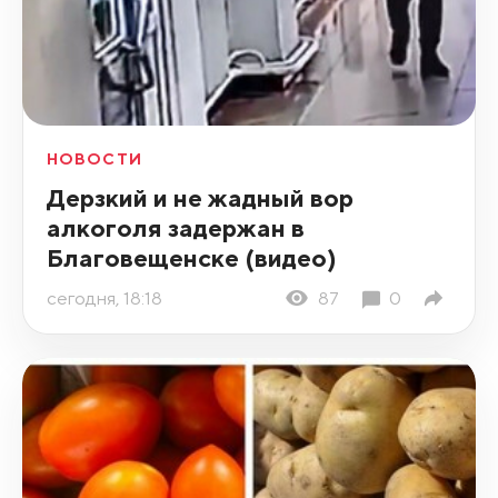
НОВОСТИ
Дерзкий и не жадный вор
алкоголя задержан в
Благовещенске (видео)
сегодня, 18:18
87
0