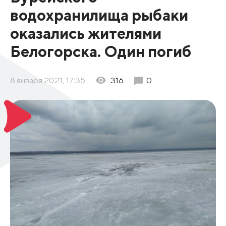
водохранилища рыбаки
оказались жителями
Белогорска. Один погиб
8 января 2021, 17:35
316
0