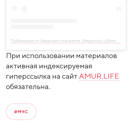
Публикация от Амурские спасатели (Амурспас) (@amurskiespasateli)
При использовании материалов
активная индексируемая
гиперссылка на сайт
AMUR.LIFE
обязательна.
#МЧС