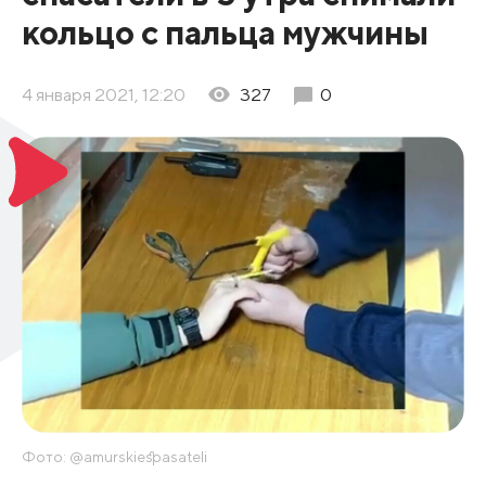
кольцо с пальца мужчины
4 января 2021, 12:20
327
0
Фото: @amurskiespasateli