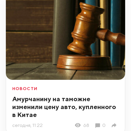
НОВОСТИ
Амурчанину на таможне
изменили цену авто, купленного
в Китае
сегодня, 11:22
68
0