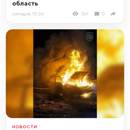
область
сегодня, 10:36
361
0
НОВОСТИ