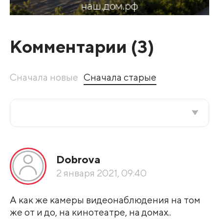
Комментарии (
3
)
Сначала новые
Сначала старые
Все подряд
Dobrova
По рейтингу
2 января 2021, 09:40
Развернуть все
А как же камеры видеонаблюдения на том
же от и до, на кинотеатре, на домах..