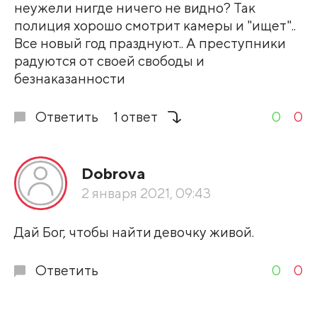
неужели нигде ничего не видно? Так
полиция хорошо смотрит камеры и "ищет"..
Все новый год празднуют.. А преступники
радуются от своей свободы и
безнаказанности
Ответить
1 ответ
0
0
Dobrova
2 января 2021, 09:43
Дай Бог, чтобы найти девочку живой.
Ответить
0
0