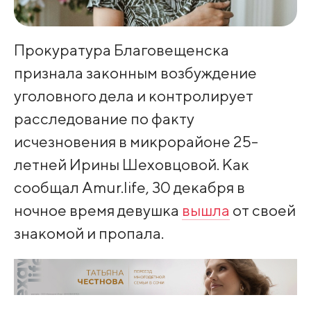
Прокуратура Благовещенска
признала законным возбуждение
уголовного дела и контролирует
расследование по факту
исчезновения в микрорайоне 25-
летней Ирины Шеховцовой. Как
сообщал Amur.life, 30 декабря в
ночное время девушка
вышла
от своей
знакомой и пропала.