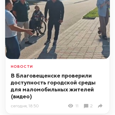
НОВОСТИ
В Благовещенске проверили
доступность городской среды
для маломобильных жителей
(видео)
сегодня, 18:50
11
2