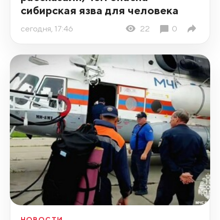
сибирская язва для человека
сегодня, 17:46
22
0
НОВОСТИ