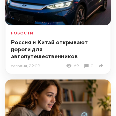
НОВОСТИ
Россия и Китай открывают
дороги для
автопутешественников
сегодня, 22:09
69
0