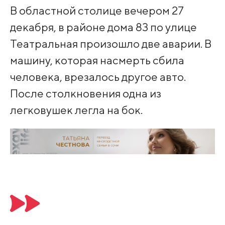
В областной столице вечером 27
декабря, в районе дома 83 по улице
Театральная произошло две аварии. В
машину, которая насмерть сбила
человека, врезалось другое авто.
После столкновения одна из
легковушек легла на бок.