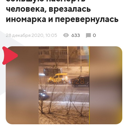
человека, врезалась
иномарка и перевернулась
28 декабря 2020, 10:05
633
0