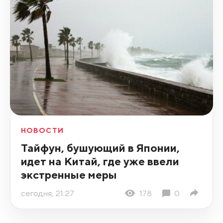
НОВОСТИ
Тайфун, бушующий в Японии,
идет на Китай, где уже ввели
экстренные меры
сегодня, 21:27
178
0