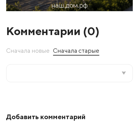
Комментарии (
0
)
Сначала новые
Сначала старые
Все подряд
По рейтингу
Добавить комментарий
Развернуть все