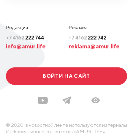
Редакция
Реклама
+7 4162
222 744
+7 4162
222 742
info@amur.life
reklama@amur.life
ВОЙТИ НА САЙТ
© 2020, в новостной ленте используются материалы
Информационного агентства «AMUR.LIFE».