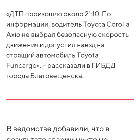
«ДТП произошло около 21:10. По
информации, водитель Toyota Corolla
Axio не выбрал безопасную скорость
движения и допустил наезд на
стоящий автомобиль Toyota
Funcargo», – рассказали в ГИБДД
города Благовещенска.
В ведомстве добавили, что в
результате аварии никто не