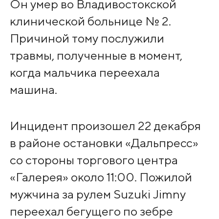
Он умер во Владивостокской
клинической больнице № 2.
Причиной тому послужили
травмы, полученные в момент,
когда мальчика переехала
машина.
Инцидент произошел 22 декабря
в районе остановки «Дальпресс»
со стороны торгового центра
«Галерея» около 11:00. Пожилой
мужчина за рулем Suzuki Jimny
переехал бегущего по зебре