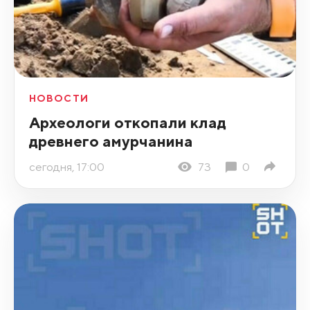
НОВОСТИ
Археологи откопали клад
древнего амурчанина
сегодня, 17:00
73
0