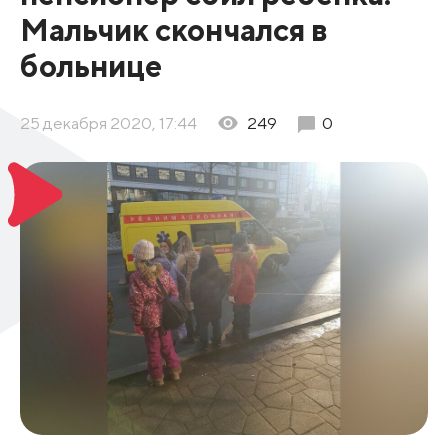
Мальчик скончался в
больнице
25 декабря 2020, 17:44
249
0