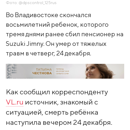
Фото: @dpscontrol_125rus
Во Владивостоке скончался
восьмилетний ребенок, которого
тремя днями ранее сбил пенсионер на
Suzuki Jimny. Он умер от тяжелых
травм в четверг, 24 декабря.
Как сообщил корреспонденту
VL.ru
источник, знакомый с
ситуацией, смерть ребёнка
наступила вечером 24 декабря.