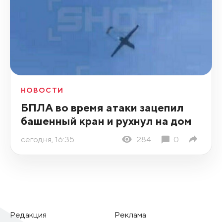
НОВОСТИ
БПЛА во время атаки зацепил
башенный кран и рухнул на дом
сегодня, 16:35
284
0
Редакция
Реклама