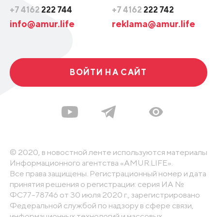
+7 4162
222 744
+7 4162
222 742
info@amur.life
reklama@amur.life
ВОЙТИ НА САЙТ
© 2020, в новостной ленте используются материалы
Информационного агентства «AMUR.LIFE».
Все права защищены. Регистрационный номер и дата
принятия решения о регистрации: серия ИА №
ФС77-78746 от 30 июля 2020 г., зарегистрировано
Федеральной службой по надзору в сфере связи,
информационных технологий и массовых