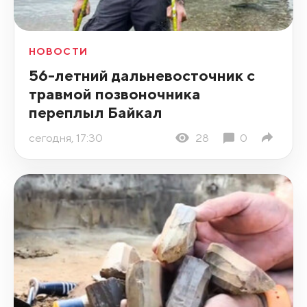
НОВОСТИ
56-летний дальневосточник с
травмой позвоночника
переплыл Байкал
сегодня, 17:30
28
0