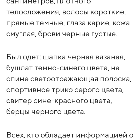
сантиметров, плотного
телосложения, волосы короткие,
прямые темные, глаза карие, кожа
смуглая, брови черные густые.
Был одет: шапка черная вязаная,
бушлат темно-синего цвета, на
спине светоотражающая полоска,
спортивное трико серого цвета,
свитер сине-красного цвета,
берцы черного цвета.
Всех, кто обладает информацией о