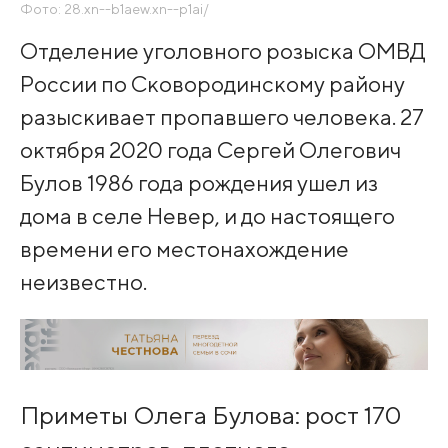
Фото: 28.xn--b1aew.xn--p1ai/
Отделение уголовного розыска ОМВД
России по Сковородинскому району
разыскивает пропавшего человека. 27
октября 2020 года Сергей Олегович
Булов 1986 года рождения ушел из
дома в селе Невер, и до настоящего
времени его местонахождение
неизвестно.
Приметы Олега Булова: рост 170