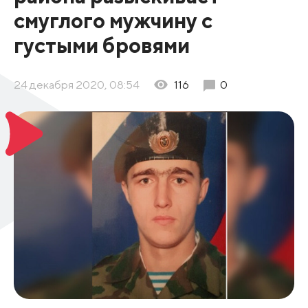
смуглого мужчину с
густыми бровями
24 декабря 2020, 08:54
116
0