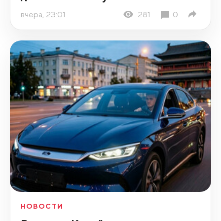
вчера, 23:01
281
0
НОВОСТИ