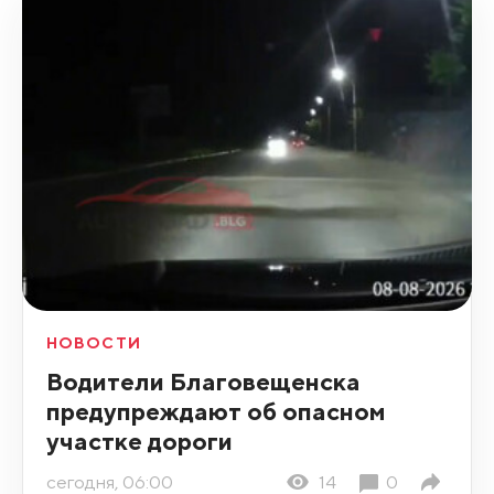
НОВОСТИ
Водители Благовещенска
предупреждают об опасном
участке дороги
сегодня, 06:00
14
0