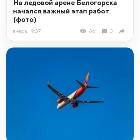
На ледовой арене Белогорска
начался важный этап работ
(фото)
вчера, 19:37
86
0