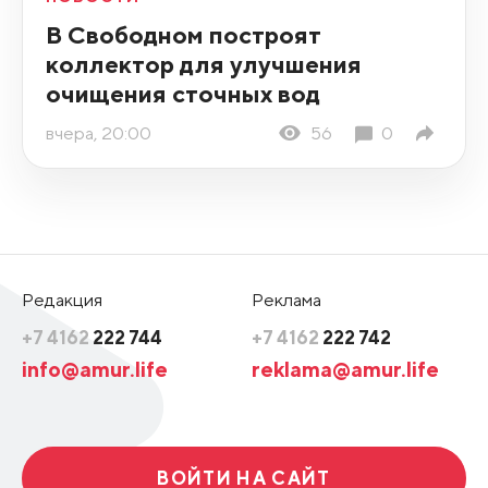
В Свободном построят
коллектор для улучшения
очищения сточных вод
вчера, 20:00
56
0
Редакция
Реклама
+7 4162
222 744
+7 4162
222 742
info@amur.life
reklama@amur.life
ВОЙТИ НА САЙТ