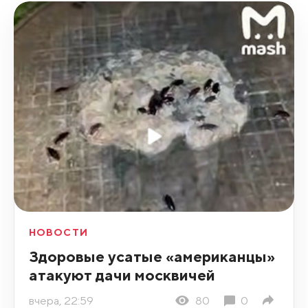
НОВОСТИ
Здоровые усатые «американцы»
атакуют дачи москвичей
вчера, 22:59
80
0