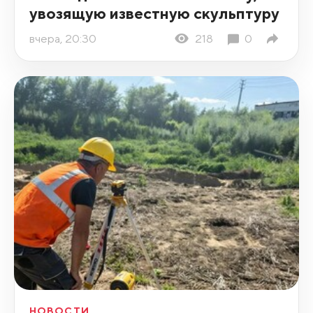
увозящую известную скульптуру
вчера, 20:30
218
0
НОВОСТИ