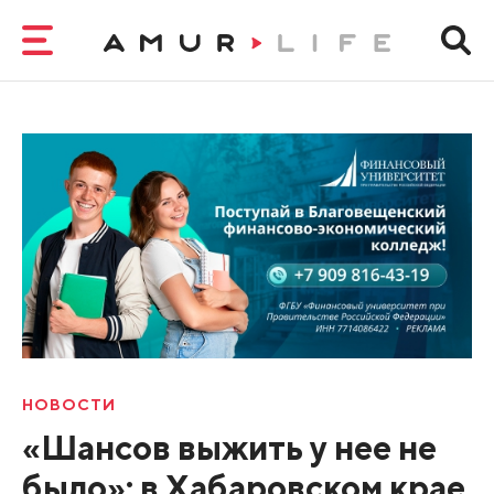
НОВОСТИ
«Шансов выжить у нее не
было»: в Хабаровском крае