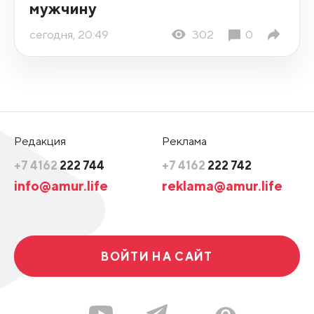
мужчину
сегодня, 20:49
302
0
Редакция
Реклама
+7 4162
222 744
+7 4162
222 742
info@amur.life
reklama@amur.life
ВОЙТИ НА САЙТ