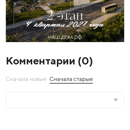
Комментарии (
0
)
Сначала новые
Сначала старые
Все подряд