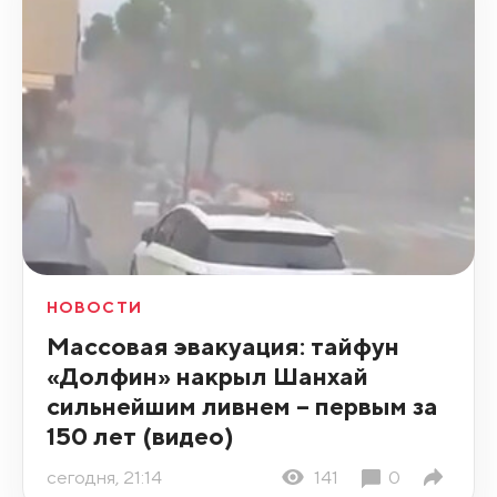
НОВОСТИ
Массовая эвакуация: тайфун
«Долфин» накрыл Шанхай
сильнейшим ливнем – первым за
150 лет (видео)
сегодня, 21:14
141
0