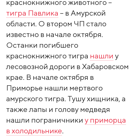
краснокнижного животного –
тигра Павлика
– в Амурской
области. О втором ЧП стало
известно в начале октября.
Останки погибшего
краснокнижного тигра
нашли
у
лесовозной дороги в Хабаровском
крае. В начале октября в
Приморье нашли мертвого
амурского тигра. Тушу хищника, а
также лапы и голову медведя
нашли пограничники
у приморца
в холодильнике
.