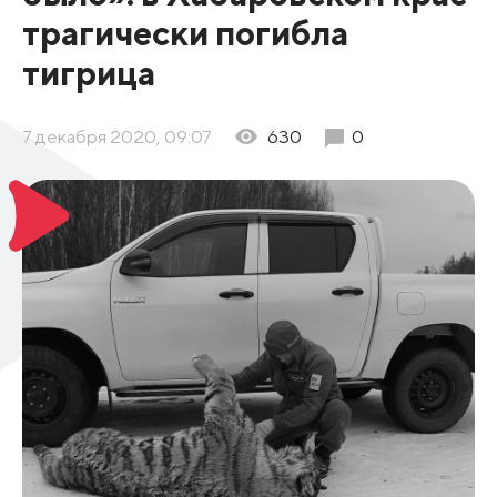
трагически погибла
тигрица
7 декабря 2020, 09:07
630
0