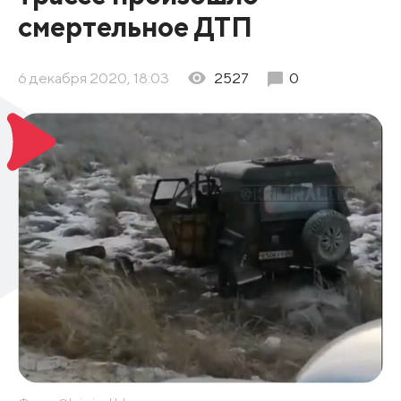
смертельное ДТП
6 декабря 2020, 18:03
2527
0