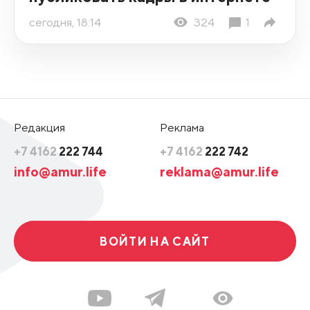
сегодня, 18:14
324
1
Редакция
Реклама
+7 4162
222 744
+7 4162
222 742
info@amur.life
reklama@amur.life
ВОЙТИ НА САЙТ