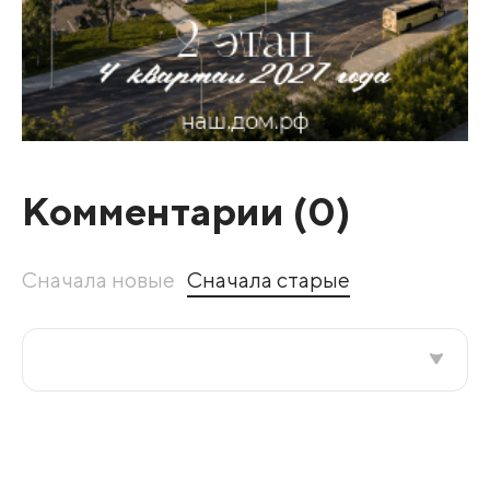
Комментарии (
0
)
Сначала новые
Сначала старые
Все подряд
По рейтингу