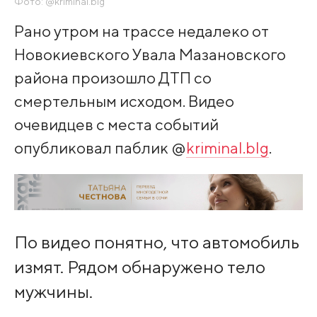
Фото: @kriminal.blg
Рано утром на трассе недалеко от
Новокиевского Увала Мазановского
района произошло ДТП со
смертельным исходом. Видео
очевидцев с места событий
опубликовал паблик @
kriminal.blg
.
По видео понятно, что автомобиль
измят. Рядом обнаружено тело
мужчины.