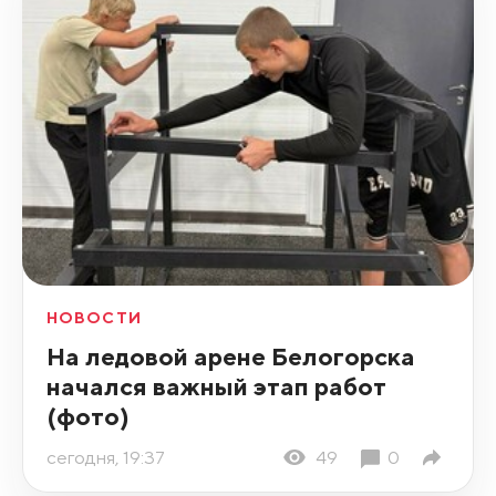
НОВОСТИ
На ледовой арене Белогорска
начался важный этап работ
(фото)
сегодня, 19:37
49
0