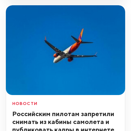
НОВОСТИ
Российским пилотам запретили
снимать из кабины самолета и
публиковать кадры в интернете