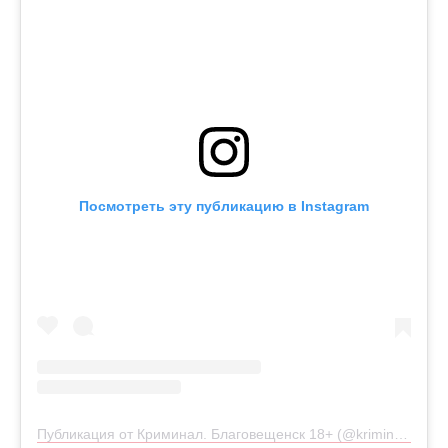
Посмотреть эту публикацию в Instagram
Публикация от Криминал. Благовещенск 18+ (@kriminal.blg)