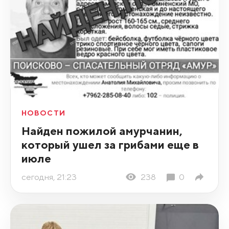
НОВОСТИ
Найден пожилой амурчанин,
который ушел за грибами еще в
июле
сегодня, 21:23
238
0