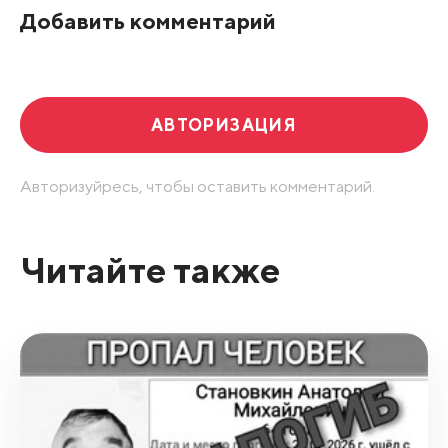
Добавить комментарий
Развернуть все
АВТОРИЗАЦИЯ
Авторизуйресь, чтобы оставить комментарий.
Читайте также