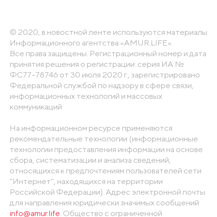
© 2020, в новостной ленте используются материалы
Информационного агентства «AMUR.LIFE».
Все права защищены. Регистрационный номер и дата
принятия решения о регистрации: серия ИА №
ФС77-78746 от 30 июля 2020 г., зарегистрировано
Федеральной службой по надзору в сфере связи,
информационных технологий и массовых
коммуникаций
На информационном ресурсе применяются
рекомендательные технологии (информационные
технологии предоставления информации на основе
сбора, систематизации и анализа сведений,
относящихся к предпочтениям пользователей сети
"Интернет", находящихся на территории
Российской Федерации). Адрес электронной почты
для направления юридически значимых сообщений:
info@amur.life
. Общество с ограниченной