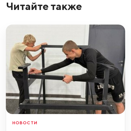
Читайте также
НОВОСТИ