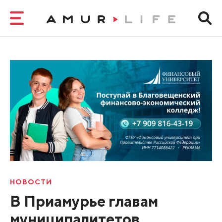
НОВОСТИ
В Приамурье главам
муниципалитетов