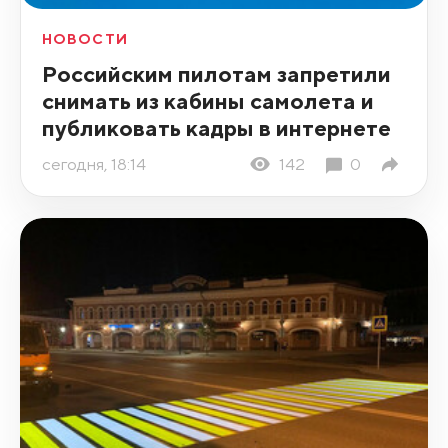
НОВОСТИ
Российским пилотам запретили
снимать из кабины самолета и
публиковать кадры в интернете
сегодня, 18:14
142
0