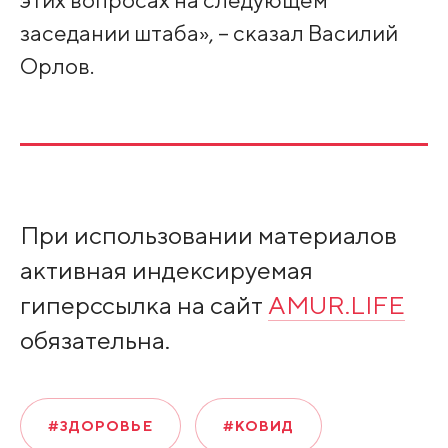
заседании штаба», – сказал Василий
Орлов.
При использовании материалов
активная индексируемая
гиперссылка на сайт
AMUR.LIFE
обязательна.
#ЗДОРОВЬЕ
#КОВИД