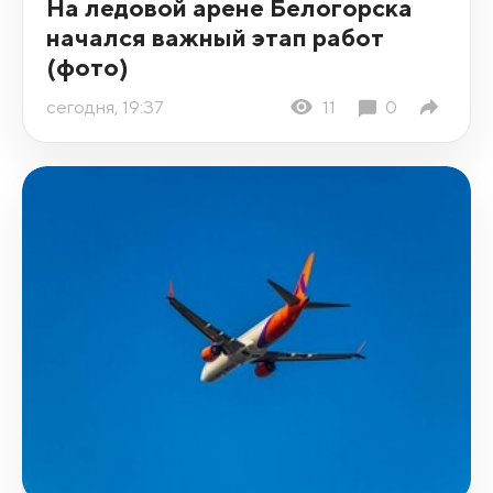
На ледовой арене Белогорска
начался важный этап работ
(фото)
сегодня, 19:37
11
0