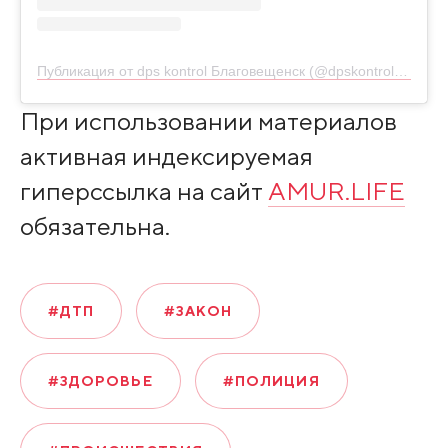
Публикация от dps kontrol Благовещенск (@dpskontrol_28rus)
При использовании материалов
активная индексируемая
гиперссылка на сайт
AMUR.LIFE
обязательна.
#ДТП
#ЗАКОН
#ЗДОРОВЬЕ
#ПОЛИЦИЯ