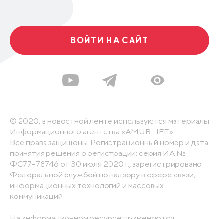
ВОЙТИ НА САЙТ
© 2020, в новостной ленте используются материалы
Информационного агентства «AMUR.LIFE».
Все права защищены. Регистрационный номер и дата
принятия решения о регистрации: серия ИА №
ФС77-78746 от 30 июля 2020 г., зарегистрировано
Федеральной службой по надзору в сфере связи,
информационных технологий и массовых
коммуникаций
На информационном ресурсе применяются