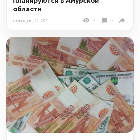
планируются в Амурской
области
сегодня, 15:02
2
0