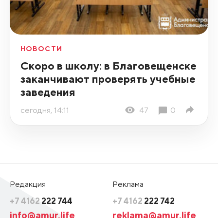
НОВОСТИ
Скоро в школу: в Благовещенске
заканчивают проверять учебные
заведения
сегодня, 14:11
47
0
Редакция
Реклама
+7 4162
222 744
+7 4162
222 742
info@amur.life
reklama@amur.life