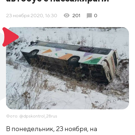
23 ноября 2020, 16:30
201
0
Фото: @dpskontrol_28rus
В понедельник, 23 ноября, на