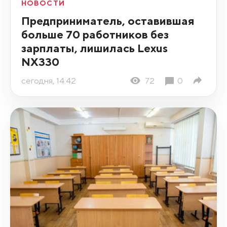
НОВОСТИ
Предприниматель, оставившая
больше 70 работников без
зарплаты, лишилась Lexus
NX330
сегодня, 14:42
72
0