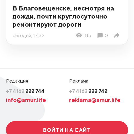
В Благовещенске, несмотря на
дожди, почти круглосуточно
ремонтируют дороги
сегодня, 17:32
115
0
Редакция
Реклама
+7 4162
222 744
+7 4162
222 742
info@amur.life
reklama@amur.life
ВОЙТИ НА САЙТ