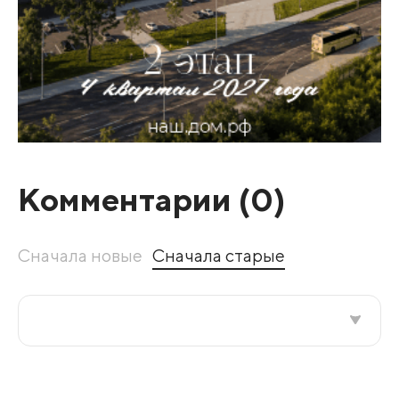
Комментарии (
0
)
Сначала новые
Сначала старые
Все подряд