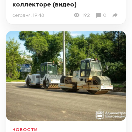
коллекторе (видео)
сегодня, 19:48
192
0
НОВОСТИ