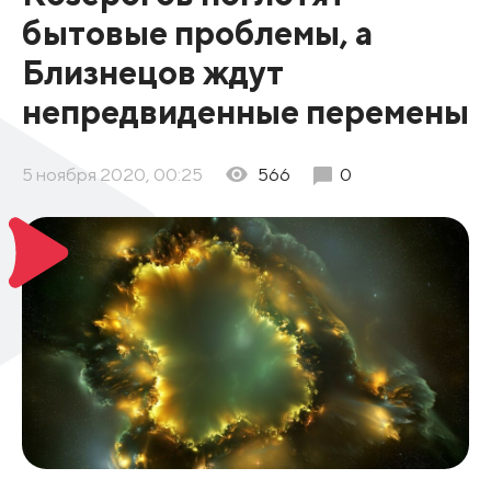
бытовые проблемы, а
Близнецов ждут
непредвиденные перемены
5 ноября 2020, 00:25
566
0