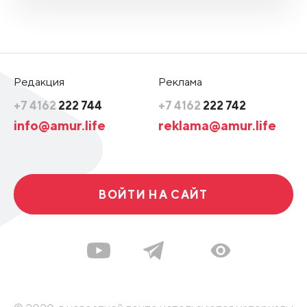
Редакция
Реклама
+7 4162
222 744
+7 4162
222 742
info@amur.life
reklama@amur.life
ВОЙТИ НА САЙТ