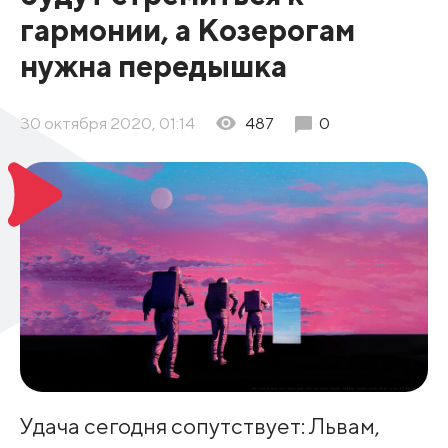
гармонии, а Козерогам
нужна передышка
30 октября 2020, 01:14
487
0
Удача сегодня сопутствует: Львам,