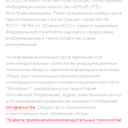
© 2020, в новостной ленте используются материалы
Информационного агентства «AMUR.LIFE».
Все права защищены. Регистрационный номер и дата
принятия решения о регистрации: серия ИА №
ФС77-78746 от 30 июля 2020 г., зарегистрировано
Федеральной службой по надзору в сфере связи,
информационных технологий и массовых
коммуникаций
На информационном ресурсе применяются
рекомендательные технологии (информационные
технологии предоставления информации на основе
сбора, систематизации и анализа сведений,
относящихся к предпочтениям пользователей сети
"Интернет", находящихся на территории
Российской Федерации). Адрес электронной почты
для направления юридически значимых сообщений:
info@amur.life
. Общество с ограниченной
ответственностью «Компания «Игра».
Правила применения рекомендательных технологий