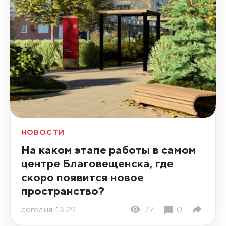
НОВОСТИ
На каком этапе работы в самом
центре Благовещенска, где
скоро появится новое
пространство?
сегодня, 13:29
77
0