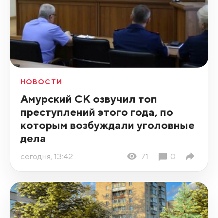
НОВОСТИ
Амурский СК озвучил топ
преступлений этого года, по
которым возбуждали уголовные
дела
сегодня, 13:42
71
0