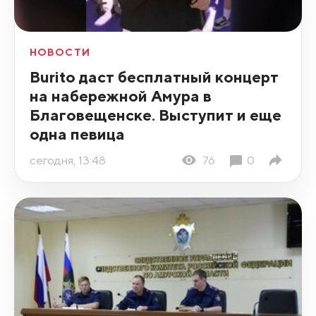
НОВОСТИ
Burito даст бесплатный концерт
на набережной Амура в
Благовещенске. Выступит и еще
одна певица
сегодня, 13:48
76
0