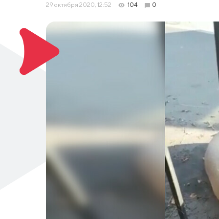
29 октября 2020, 12:52
104
0