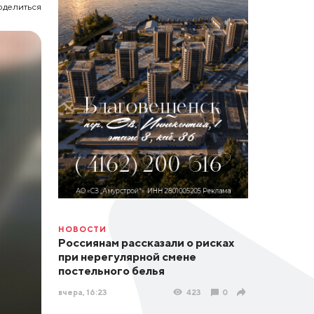
оделиться
НОВОСТИ
Россиянам рассказали о рисках
при нерегулярной смене
постельного белья
вчера, 16:23
423
0