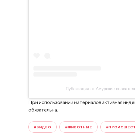
Публикация от Амурские спасатели
При использовании материалов активная инде
обязательна.
#ВИДЕО
#ЖИВОТНЫЕ
#ПРОИСШЕС