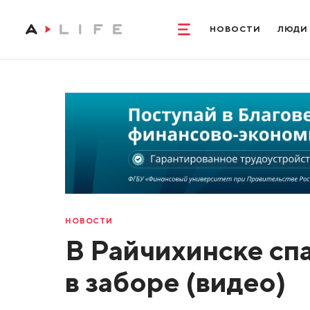
НОВОСТИ
ЛЮДИ
НОВОСТИ
В Райчихинске сп
в заборе (видео)