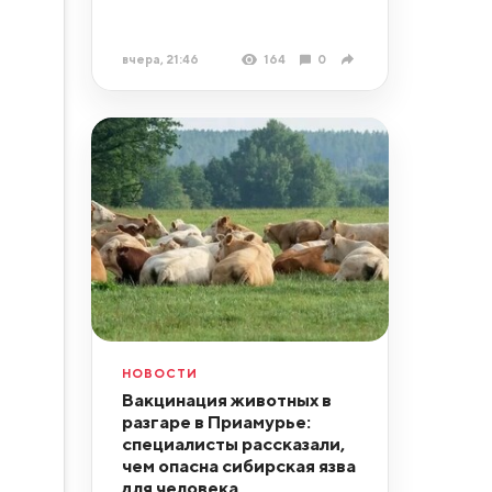
вчера, 21:46
164
0
НОВОСТИ
Вакцинация животных в
разгаре в Приамурье:
специалисты рассказали,
чем опасна сибирская язва
для человека