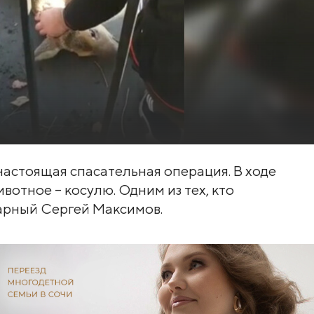
настоящая спасательная операция. В ходе
вотное – косулю. Одним из тех, кто
арный Сергей Максимов.