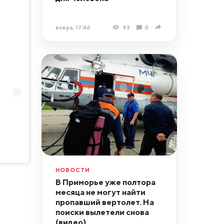
вчера, 17:46
93
0
НОВОСТИ
В Приморье уже полтора
месяца не могут найти
пропавший вертолет. На
поиски вылетели снова
(видео)