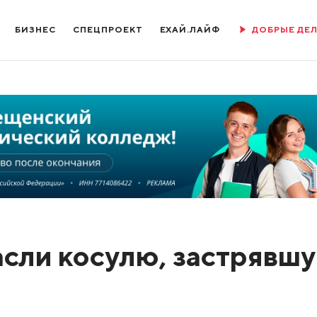
БИЗНЕС
СПЕЦПРОЕКТ
ЕХАЙ.ЛАЙФ
ДОБРЫЕ ДЕ
асли косулю, застрявш