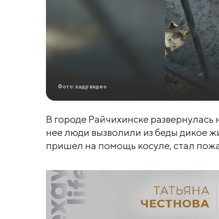
Фото: кадр видео
В городе Райчихинске развернулась 
нее люди вызволили из беды дикое жи
пришел на помощь косуле, стал пож