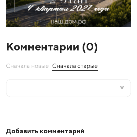
Комментарии (
0
)
Сначала новые
Сначала старые
Все подряд
По рейтингу
Добавить комментарий