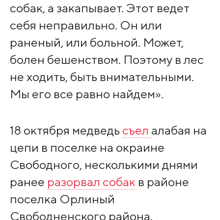
собак, а закапывает. Этот ведет
себя неправильно. Он или
раненый, или больной. Может,
болен бешенством. Поэтому в лес
не ходить, быть внимательными.
Мы его все равно найдем».
18 октября медведь
съел
алабая на
цепи в поселке на окраине
Свободного, несколькими днями
ранее
разорвал собак
в районе
поселка Орлиный
Свободненского района.