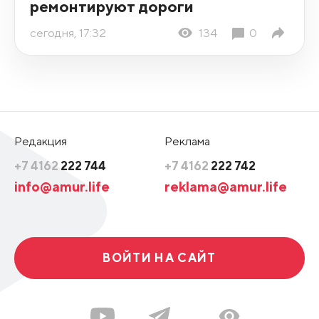
ремонтируют дороги
сегодня, 17:32
134
0
Редакция
Реклама
+7 4162
222 744
+7 4162
222 742
info@amur.life
reklama@amur.life
ВОЙТИ НА САЙТ