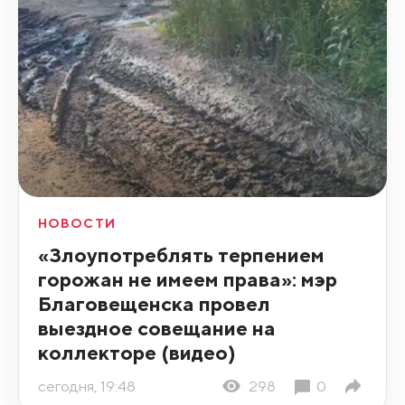
НОВОСТИ
«Злоупотреблять терпением
горожан не имеем права»: мэр
Благовещенска провел
выездное совещание на
коллекторе (видео)
сегодня, 19:48
298
0