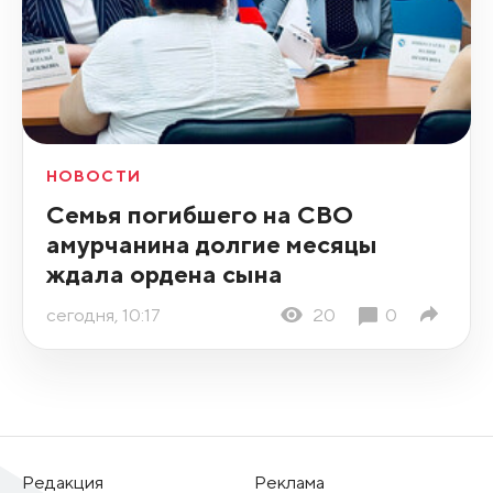
НОВОСТИ
Семья погибшего на СВО
амурчанина долгие месяцы
ждала ордена сына
сегодня, 10:17
20
0
Редакция
Реклама