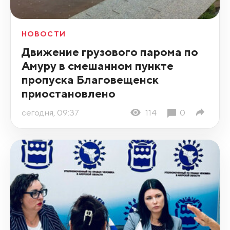
НОВОСТИ
Движение грузового парома по
Амуру в смешанном пункте
пропуска Благовещенск
приостановлено
сегодня, 09:37
114
0