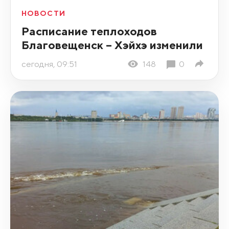
НОВОСТИ
Расписание теплоходов
Благовещенск – Хэйхэ изменили
сегодня, 09:51
148
0