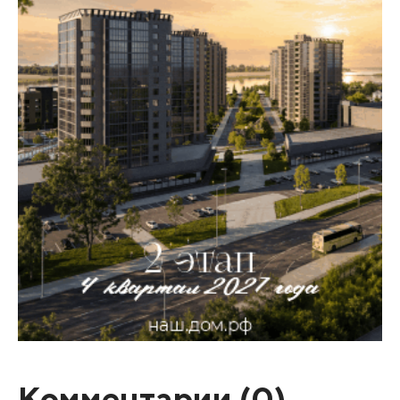
Комментарии (
0
)