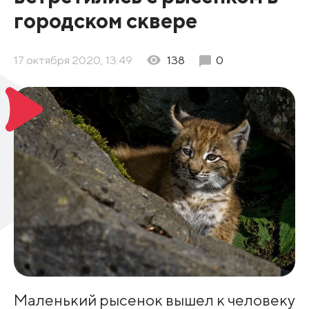
городском сквере
17 октября 2020, 13:49
138
0
Маленький рысенок вышел к человеку