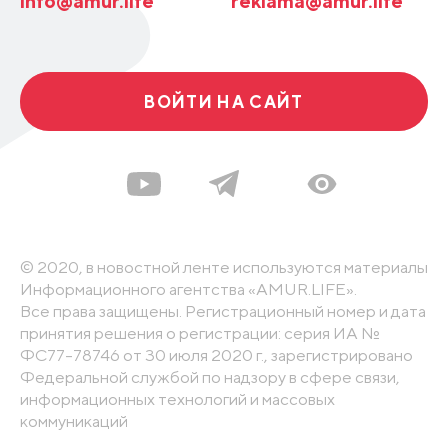
info@amur.life
reklama@amur.life
ВОЙТИ НА САЙТ
© 2020, в новостной ленте используются материалы
Информационного агентства «AMUR.LIFE».
Все права защищены. Регистрационный номер и дата
принятия решения о регистрации: серия ИА №
ФС77-78746 от 30 июля 2020 г., зарегистрировано
Федеральной службой по надзору в сфере связи,
информационных технологий и массовых
коммуникаций