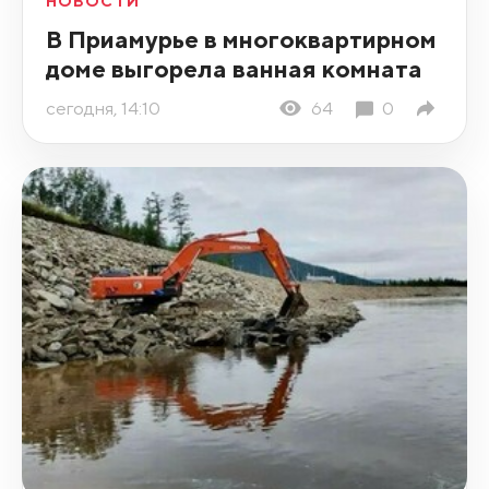
НОВОСТИ
В Приамурье в многоквартирном
доме выгорела ванная комната
сегодня, 14:10
64
0