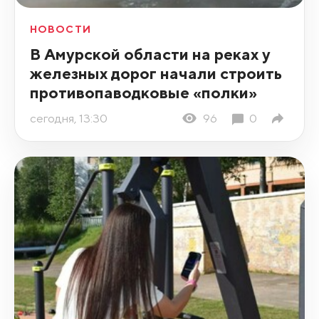
НОВОСТИ
В Амурской области на реках у
железных дорог начали строить
противопаводковые «полки»
сегодня, 13:30
96
0