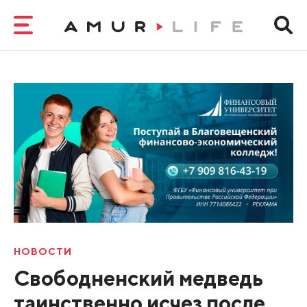
НОВОСТИ
Свободненский медведь
таинственно исчез после