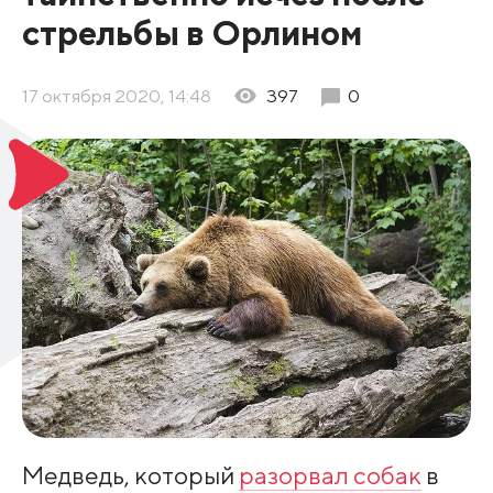
стрельбы в Орлином
17 октября 2020, 14:48
397
0
Медведь, который
разорвал собак
в