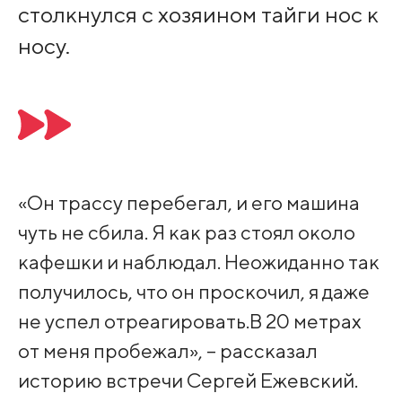
столкнулся с хозяином тайги нос к
носу.
«Он трассу перебегал, и его машина
чуть не сбила. Я как раз стоял около
кафешки и наблюдал. Неожиданно так
получилось, что он проскочил, я даже
не успел отреагировать.В 20 метрах
от меня пробежал», – рассказал
историю встречи Сергей Ежевский.