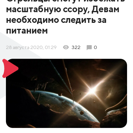
масштабную ссору, Девам
необходимо следить за
питанием
28 августа 2020, 01:29
322
0