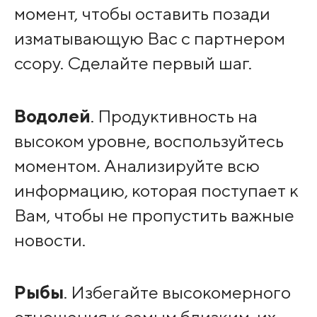
момент, чтобы оставить позади
изматывающую Вас с партнером
ссору. Сделайте первый шаг.
Водолей
. Продуктивность на
высоком уровне, воспользуйтесь
моментом. Анализируйте всю
информацию, которая поступает к
Вам, чтобы не пропустить важные
новости.
Рыбы
. Избегайте высокомерного
отношения к самым близким, их