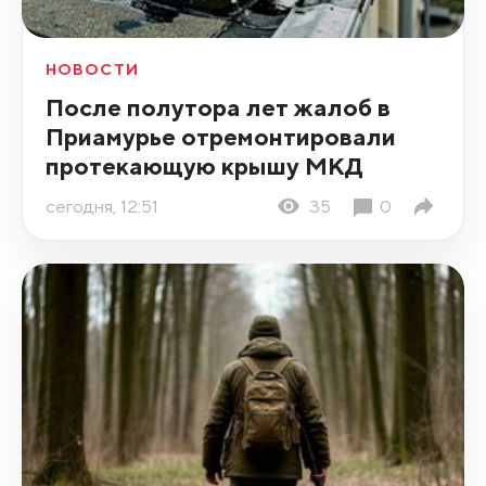
НОВОСТИ
После полутора лет жалоб в
Приамурье отремонтировали
протекающую крышу МКД
сегодня, 12:51
35
0