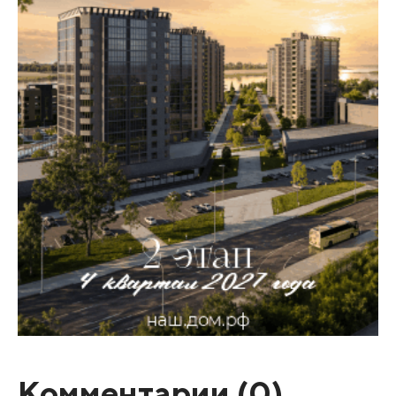
Комментарии (
0
)