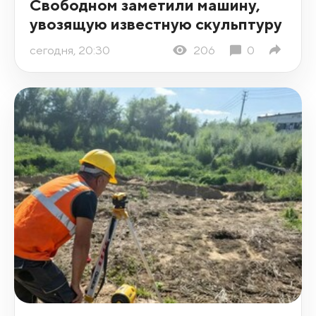
Свободном заметили машину,
увозящую известную скульптуру
сегодня, 20:30
206
0