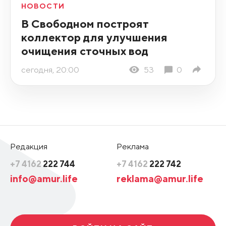
НОВОСТИ
В Свободном построят
коллектор для улучшения
очищения сточных вод
сегодня, 20:00
53
0
Редакция
Реклама
+7 4162
222 744
+7 4162
222 742
info@amur.life
reklama@amur.life