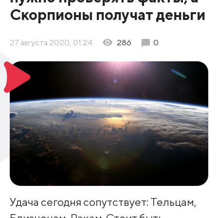
Скорпионы получат деньги
27 августа 2020, 01:24
286
0
Удача сегодня сопутствует: Тельцам,
Близнецам, Ракам. Стоит быть