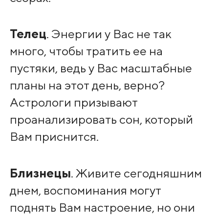
Телец
. Энергии у Вас не так
много, чтобы тратить ее на
пустяки, ведь у Вас масштабные
планы на этот день, верно?
Астрологи призывают
проанализировать сон, который
Вам приснится.
Близнецы
. Живите сегодняшним
днем, воспоминания могут
поднять Вам настроение, но они