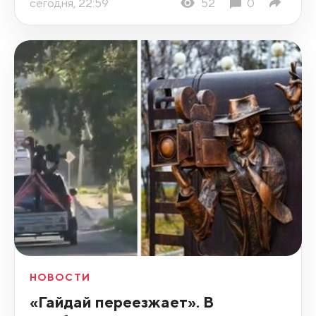
сегодня, 22:59
52
0
НОВОСТИ
«Гайдай переезжает». В