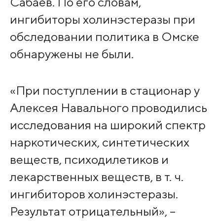
Сабаев. По его словам,
ингибиторы холинэстеразы при
обследовании политика в Омске
обнаружены не были.
«При поступлении в стационар у
Алексея Навального проводились
исследования на широкий спектр
наркотических, синтетических
веществ, психодилетиков и
лекарственных веществ, в т. ч.
ингибиторов холинэстеразы.
Результат отрицательный», –