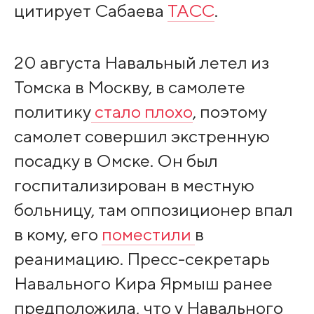
цитирует Сабаева
ТАСС
.
20 августа Навальный летел из
Томска в Москву, в самолете
политику
стало плохо
, поэтому
самолет совершил экстренную
посадку в Омске. Он был
госпитализирован в местную
больницу, там оппозиционер впал
в кому, его
поместили
в
реанимацию. Пресс-секретарь
Навального Кира Ярмыш ранее
предположила, что у Навального