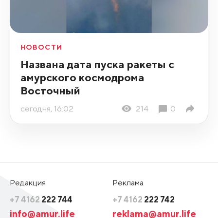
НОВОСТИ
Названа дата пуска ракеты с
амурского космодрома
Восточный
сегодня, 16:02
214
0
Редакция
Реклама
+7 4162
222 744
+7 4162
222 742
info@amur.life
reklama@amur.life