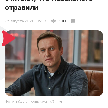
отравили
25 августа 2020, 09:13
300
0
Фото: instagram.com/navalny/?hl=ru