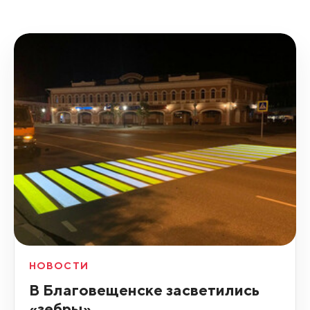
НОВОСТИ
В Благовещенске засветились
«зебры»