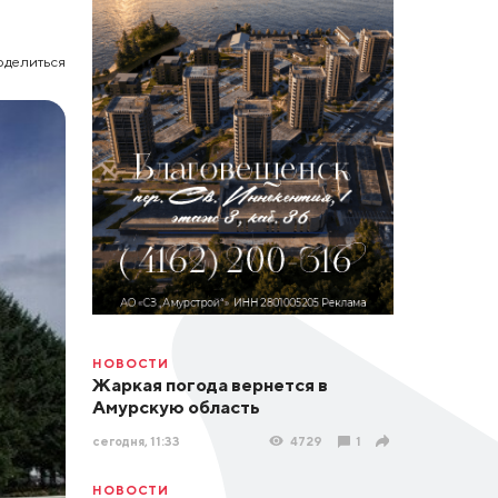
оделиться
НОВОСТИ
Жаркая погода вернется в
Амурскую область
сегодня, 11:33
4729
1
НОВОСТИ