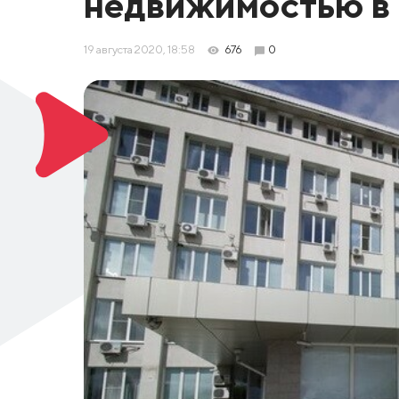
недвижимостью в
19 августа 2020, 18:58
676
0