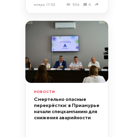
вчера, 17:03
506
0
НОВОСТИ
Смертельно опасные
перекрёстки: в Приамурье
начали спецкампанию для
снижения аварийности