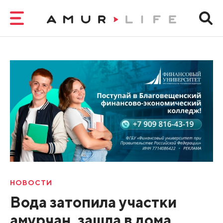
НОВОСТИ
Вода затопила участки
амурчан, зашла в дома