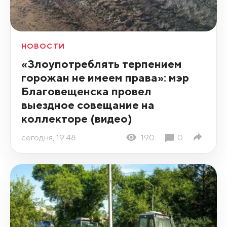
НОВОСТИ
«Злоупотреблять терпением
горожан не имеем права»: мэр
Благовещенска провел
выездное совещание на
коллекторе (видео)
сегодня, 19:48
190
0