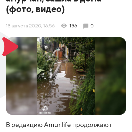
(фото, видео)
18 августа 2020, 16:56
156
0
В редакцию Amur.life продолжают