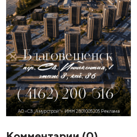
Комментарии (
0
)