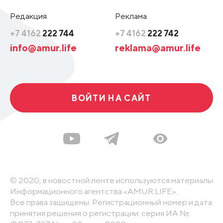
Редакция
Реклама
+7 4162
222 744
+7 4162
222 742
info@amur.life
reklama@amur.life
ВОЙТИ НА САЙТ
© 2020, в новостной ленте используются материалы
Информационного агентства «AMUR.LIFE».
Все права защищены. Регистрационный номер и дата
принятия решения о регистрации: серия ИА №