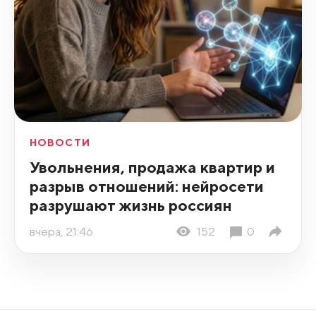
НОВОСТИ
Увольнения, продажа квартир и
разрыв отношений: нейросети
разрушают жизнь россиян
вчера, 21:46
152
0