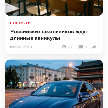
НОВОСТИ
Российских школьников ждут
длинные каникулы
вчера, 23:01
70
0