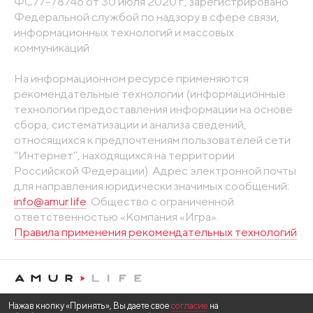
ФС77-78746 от 30 июля 2020 г., зарегистрировано
Федеральной службой по надзору в сфере связи,
информационных технологий и массовых
коммуникаций
На информационном ресурсе применяются
рекомендательные технологии (информационные
технологии предоставления информации на основе
сбора, систематизации и анализа сведений,
относящихся к предпочтениям пользователей сети
"Интернет", находящихся на территории
Российской Федерации). Адрес электронной почты
для направления юридически значимых сообщений:
info@amur.life
. Общество с ограниченной
ответственностью «Компания «Игра».
Правила применения рекомендательных технологий
Нажав кнопку «Принять», Вы даете свое
согласие
на