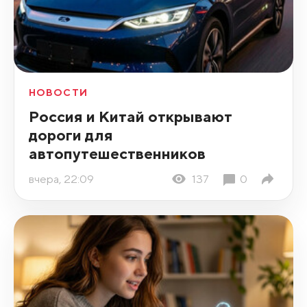
НОВОСТИ
Россия и Китай открывают
дороги для
автопутешественников
вчера, 22:09
137
0