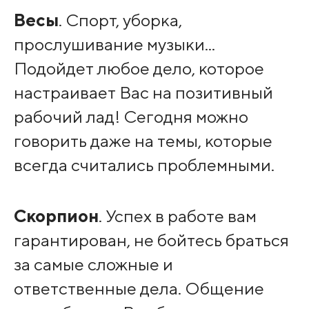
Весы
. Спорт, уборка,
прослушивание музыки...
Подойдет любое дело, которое
настраивает Вас на позитивный
рабочий лад! Сегодня можно
говорить даже на темы, которые
всегда считались проблемными.
Скорпион
. Успех в работе вам
гарантирован, не бойтесь браться
за самые сложные и
ответственные дела. Общение