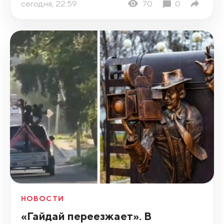
сегодня, 22:59
70
0
НОВОСТИ
«Гайдай переезжает». В