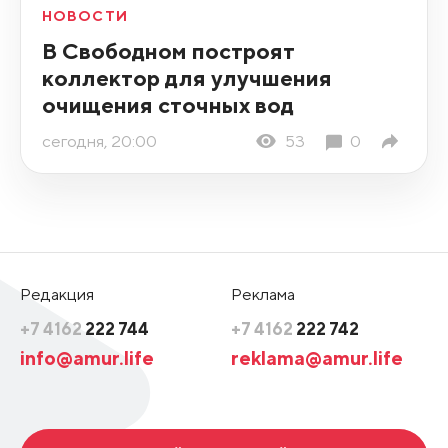
НОВОСТИ
В Свободном построят
коллектор для улучшения
очищения сточных вод
сегодня, 20:00
53
0
Редакция
Реклама
+7 4162
222 744
+7 4162
222 742
info@amur.life
reklama@amur.life