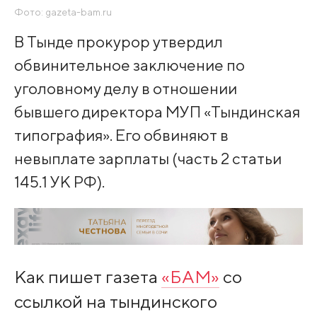
Фото: gazeta-bam.ru
В Тынде прокурор утвердил
обвинительное заключение по
уголовному делу в отношении
бывшего директора МУП «Тындинская
типография». Его обвиняют в
невыплате зарплаты (часть 2 статьи
145.1 УК РФ).
Как пишет газета
«БАМ»
со
ссылкой на тындинского