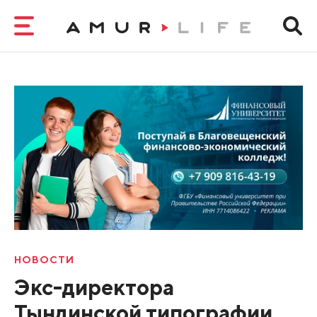
НОВОСТИ
Экс-директора
Тындинской типографии