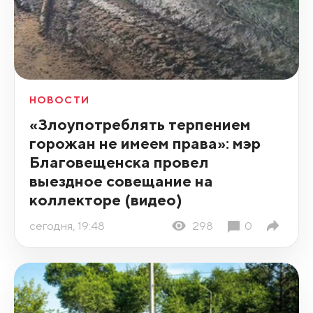
НОВОСТИ
«Злоупотреблять терпением
горожан не имеем права»: мэр
Благовещенска провел
выездное совещание на
коллекторе (видео)
сегодня, 19:48
298
0