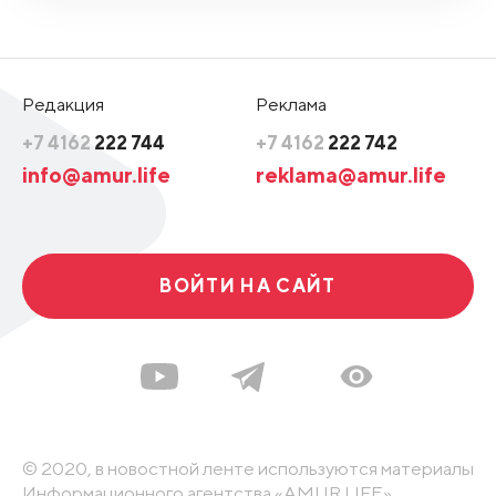
Редакция
Реклама
+7 4162
222 744
+7 4162
222 742
info@amur.life
reklama@amur.life
ВОЙТИ НА САЙТ
© 2020, в новостной ленте используются материалы
Информационного агентства «AMUR.LIFE».