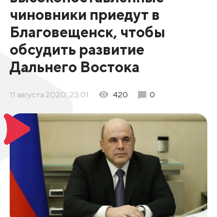
чиновники приедут в
Благовещенск, чтобы
обсудить развитие
Дальнего Востока
11 августа 2020, 23:01
420
0