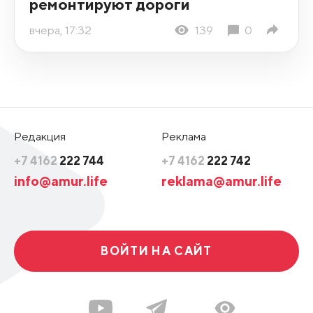
ремонтируют дороги
вчера, 17:32
139
0
Редакция
Реклама
+7 4162
222 744
+7 4162
222 742
info@amur.life
reklama@amur.life
ВОЙТИ НА САЙТ