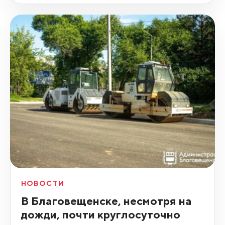
НОВОСТИ
В Благовещенске, несмотря на
дожди, почти круглосуточно