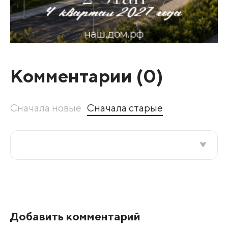
Комментарии (
0
)
Сначала новые
Сначала старые
Все подряд
По рейтингу
Добавить комментарий