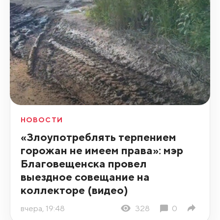
НОВОСТИ
«Злоупотреблять терпением
горожан не имеем права»: мэр
Благовещенска провел
выездное совещание на
коллекторе (видео)
вчера, 19:48
328
0