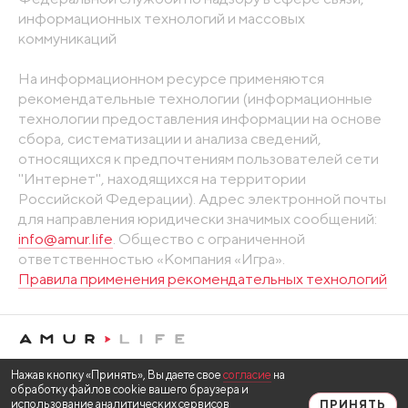
информационных технологий и массовых
коммуникаций
На информационном ресурсе применяются
рекомендательные технологии (информационные
технологии предоставления информации на основе
сбора, систематизации и анализа сведений,
относящихся к предпочтениям пользователей сети
"Интернет", находящихся на территории
Российской Федерации). Адрес электронной почты
для направления юридически значимых сообщений:
info@amur.life
. Общество с ограниченной
ответственностью «Компания «Игра».
Правила применения рекомендательных технологий
Нажав кнопку «Принять», Вы даете свое
согласие
на
обработку файлов cookie вашего браузера и
использование аналитических сервисов
ПРИНЯТЬ