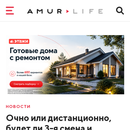
НОВОСТИ
Очно или дистанционно,
будет ли 3-я смена и