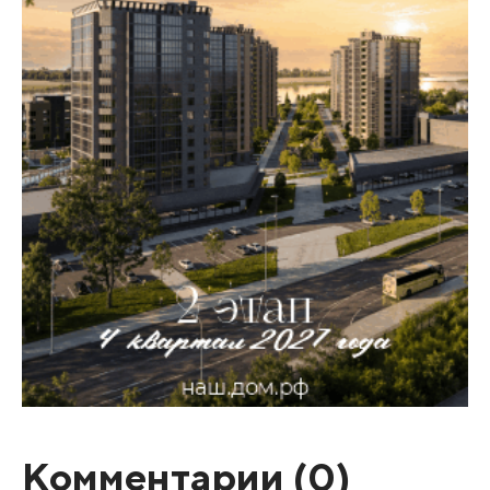
Комментарии (
0
)