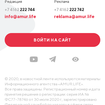
Редакция
Реклама
+7 4162
222 744
+7 4162
222 742
info@amur.life
reklama@amur.life
ВОЙТИ НА САЙТ
© 2020, в новостной ленте используются материалы
Информационного агентства «AMUR.LIFE».
Все права защищены. Регистрационный номер и дата
принятия решения о регистрации: серия ИА №
ФС77-78746 от 30 июля 2020 г., зарегистрировано
Федеральной службой по надзору в сфере связи,