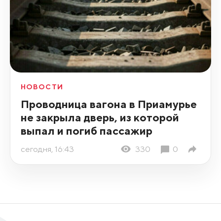
НОВОСТИ
Проводница вагона в Приамурье
не закрыла дверь, из которой
выпал и погиб пассажир
сегодня, 16:43
330
0