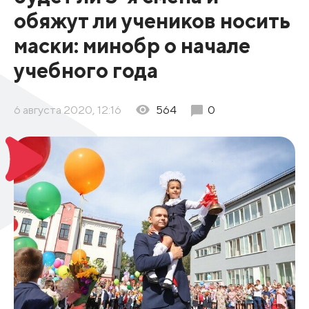
обяжут ли учеников носить
маски: минобр о начале
учебного года
6 августа 2020, 12:16
564
0