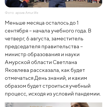
Фото: архив Amur.life
Меньше месяца осталось до 1
сентября – начала учебного года. В
четверг, 6 августа, заместитель
председателя правительства –
министр образования и науки
Амурской области Светлана
Яковлева рассказала, как будет
отмечаться День знаний, и каким
образом будет строиться учебный
процесс, исходя из условий пандемии.