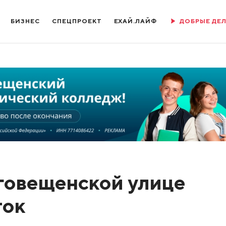
БИЗНЕС
СПЕЦПРОЕКТ
ЕХАЙ.ЛАЙФ
ДОБРЫЕ ДЕ
говещенской улице
ток