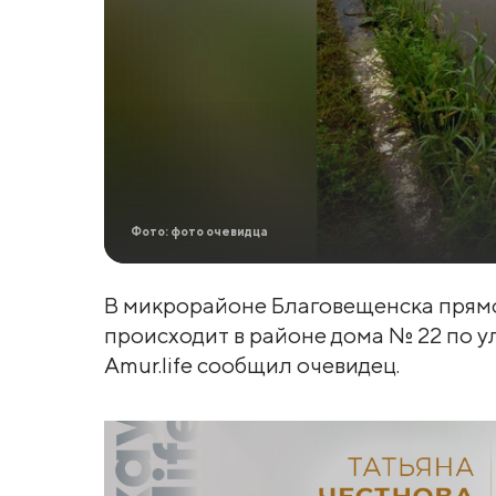
Фото: фото очевидца
В микрорайоне Благовещенска прямо 
происходит в районе дома № 22 по у
Amur.life сообщил очевидец.