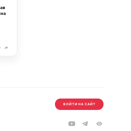
ав
ина
0
ВОЙТИ НА САЙТ