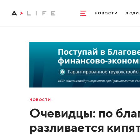
НОВОСТИ
ЛЮДИ
НОВОСТИ
Очевидцы: по бла
разливается кипя