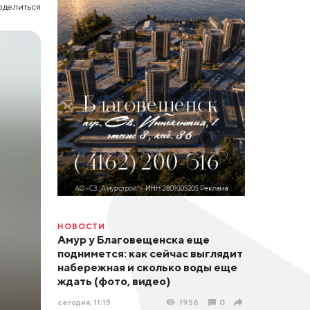
оделиться
НОВОСТИ
Амур у Благовещенска еще
поднимется: как сейчас выглядит
набережная и сколько воды еще
ждать (фото, видео)
сегодня, 11:15
1956
0