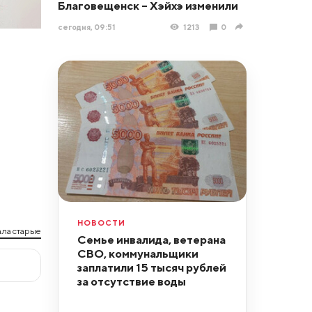
Благовещенск – Хэйхэ изменили
сегодня, 09:51
1213
0
НОВОСТИ
ла старые
Семье инвалида, ветерана
СВО, коммунальщики
заплатили 15 тысяч рублей
за отсутствие воды