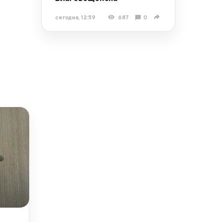
сегодня, 12:59
687
0