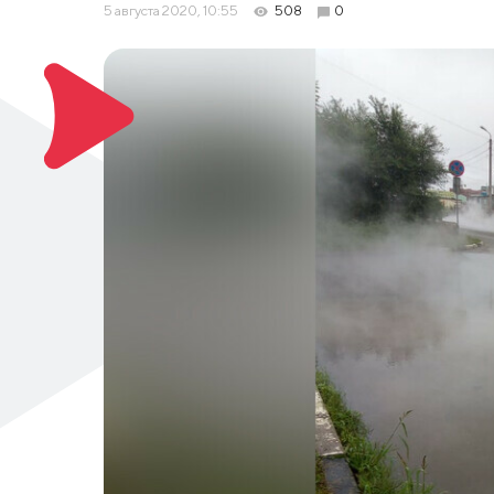
5 августа 2020, 10:55
508
0