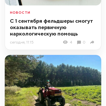
НОВОСТИ
С 1 сентября фельдшеры смогут
оказывать первичную
наркологическую помощь
сегодня, 11:15
4
0