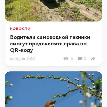
НОВОСТИ
Водители самоходной техники
смогут предъявлять права по
QR-коду
сегодня, 11:00
6
0