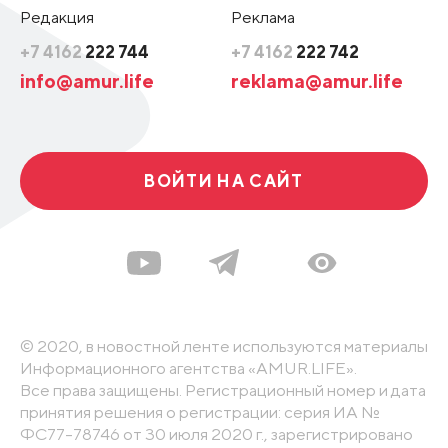
Редакция
Реклама
+7 4162
222 744
+7 4162
222 742
info@amur.life
reklama@amur.life
ВОЙТИ НА САЙТ
© 2020, в новостной ленте используются материалы
Информационного агентства «AMUR.LIFE».
Все права защищены. Регистрационный номер и дата
принятия решения о регистрации: серия ИА №
ФС77-78746 от 30 июля 2020 г., зарегистрировано