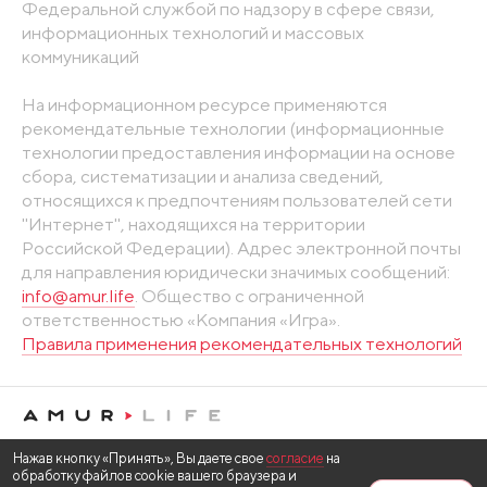
Федеральной службой по надзору в сфере связи,
информационных технологий и массовых
коммуникаций
На информационном ресурсе применяются
рекомендательные технологии (информационные
технологии предоставления информации на основе
сбора, систематизации и анализа сведений,
относящихся к предпочтениям пользователей сети
"Интернет", находящихся на территории
Российской Федерации). Адрес электронной почты
для направления юридически значимых сообщений:
info@amur.life
. Общество с ограниченной
ответственностью «Компания «Игра».
Правила применения рекомендательных технологий
Нажав кнопку «Принять», Вы даете свое
согласие
на
обработку файлов cookie вашего браузера и