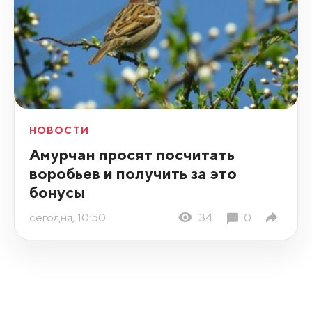
НОВОСТИ
Амурчан просят посчитать
воробьев и получить за это
бонусы
сегодня, 10:50
34
0