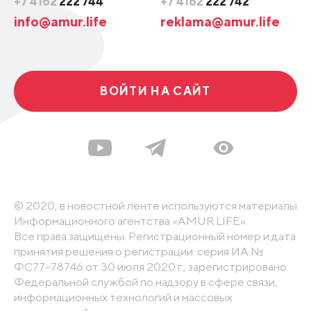
+7 4162
222 744
+7 4162
222 742
info@amur.life
reklama@amur.life
ВОЙТИ НА САЙТ
© 2020, в новостной ленте используются материалы
Информационного агентства «AMUR.LIFE».
Все права защищены. Регистрационный номер и дата
принятия решения о регистрации: серия ИА №
ФС77-78746 от 30 июля 2020 г., зарегистрировано
Федеральной службой по надзору в сфере связи,
информационных технологий и массовых