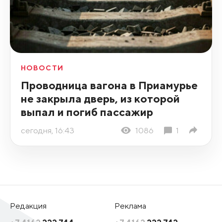
НОВОСТИ
Проводница вагона в Приамурье
не закрыла дверь, из которой
выпал и погиб пассажир
сегодня, 16:43
1086
1
Редакция
Реклама