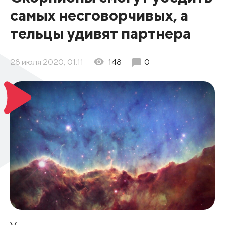
самых несговорчивых, а
тельцы удивят партнера
28 июля 2020, 01:11
148
0