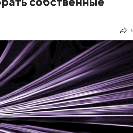
рать собственные
П