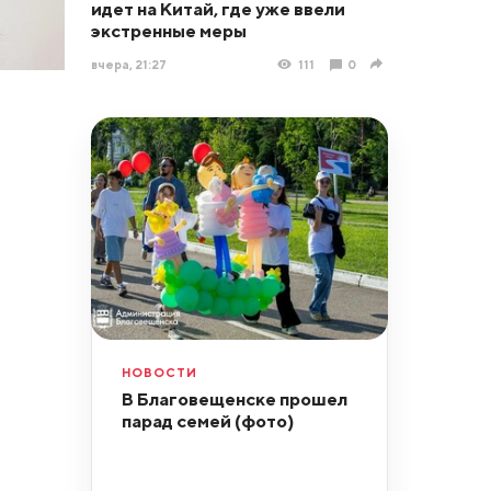
идет на Китай, где уже ввели
экстренные меры
вчера, 21:27
111
0
НОВОСТИ
В Благовещенске прошел
парад семей (фото)