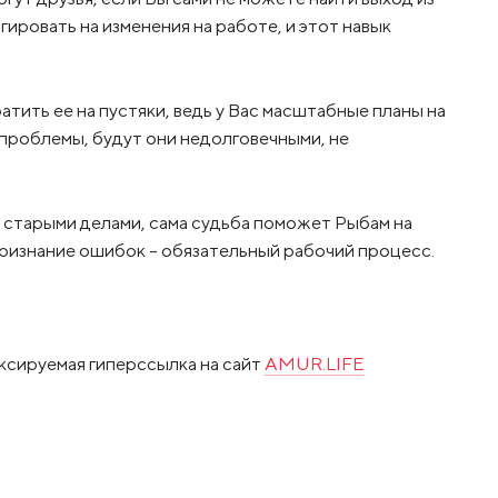
ровать на изменения на работе, и этот навык
тратить ее на пустяки, ведь у Вас масштабные планы на
т проблемы, будут они недолговечными, не
я старыми делами, сама судьба поможет Рыбам на
 признание ошибок – обязательный рабочий процесс.
ксируемая гиперссылка на сайт
AMUR.LIFE