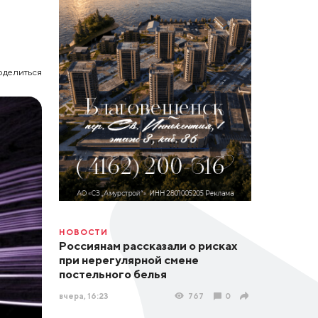
оделиться
НОВОСТИ
Россиянам рассказали о рисках
при нерегулярной смене
постельного белья
вчера, 16:23
767
0