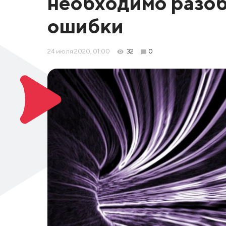
необходимо разоб
ошибки
24 июля 2020, 01:00
32
0