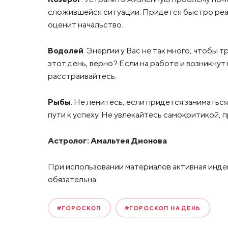
сложившейся ситуации. Придется быстро реаги
оценит начальство.
Водолей
. Энергии у Вас не так много, чтобы 
этот день, верно? Если на работе и возникну
расстраивайтесь.
Рыбы
. Не ленитесь, если придется заниматьс
пути к успеху. Не увлекайтесь самокритикой,
Астролог:
Амальтея Дионова
При использовании материалов активная инде
обязательна.
#ГОРОСКОП
#ГОРОСКОП НА ДЕНЬ