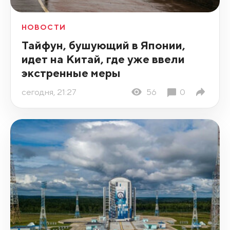
НОВОСТИ
Тайфун, бушующий в Японии,
идет на Китай, где уже ввели
экстренные меры
сегодня, 21:27
56
0