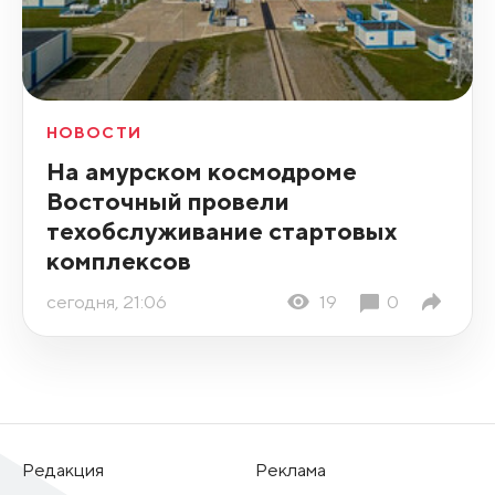
НОВОСТИ
На амурском космодроме
Восточный провели
техобслуживание стартовых
комплексов
сегодня, 21:06
19
0
Редакция
Реклама