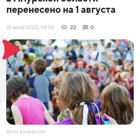
перенесено на 1 августа
18 июля 2020, 09:59
22
0
Фото: pixabay.com