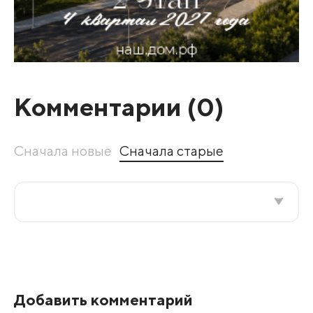
Комментарии (
0
)
Сначала новые
Сначала старые
Все подряд
По рейтингу
Добавить комментарий