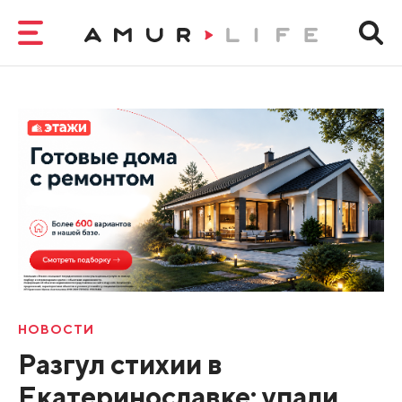
НОВОСТИ
Разгул стихии в
Екатеринославке: упали