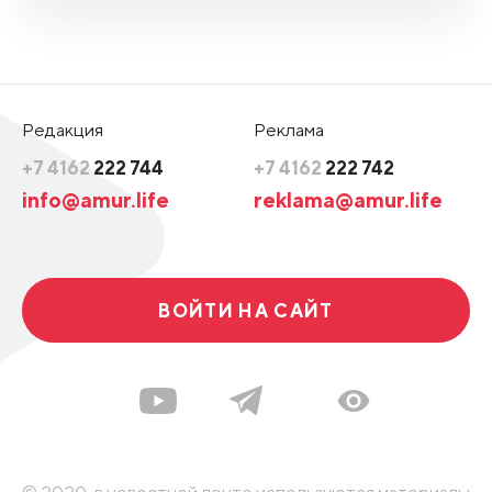
Редакция
Реклама
+7 4162
222 744
+7 4162
222 742
info@amur.life
reklama@amur.life
ВОЙТИ НА САЙТ
© 2020, в новостной ленте используются материалы