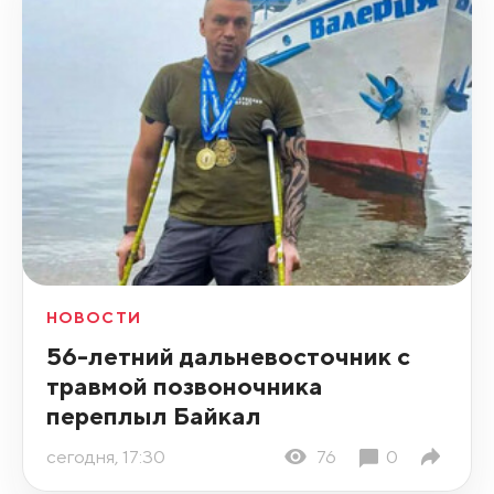
НОВОСТИ
56-летний дальневосточник с
травмой позвоночника
переплыл Байкал
сегодня, 17:30
76
0