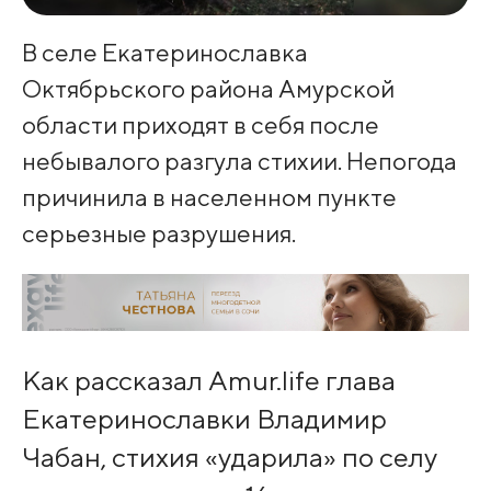
В селе Екатеринославка
Октябрьского района Амурской
области приходят в себя после
небывалого разгула стихии. Непогода
причинила в населенном пункте
серьезные разрушения.
Как рассказал Amur.life глава
Екатеринославки Владимир
Чабан, стихия «ударила» по селу