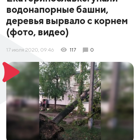
водонапорные башни,
деревья вырвало с корнем
(фото, видео)
17 июля 2020, 09:46
117
0