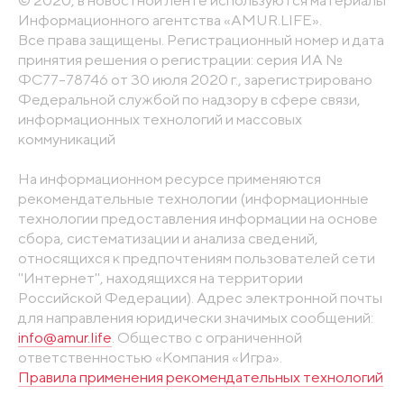
Информационного агентства «AMUR.LIFE».
Все права защищены. Регистрационный номер и дата
принятия решения о регистрации: серия ИА №
ФС77-78746 от 30 июля 2020 г., зарегистрировано
Федеральной службой по надзору в сфере связи,
информационных технологий и массовых
коммуникаций
На информационном ресурсе применяются
рекомендательные технологии (информационные
технологии предоставления информации на основе
сбора, систематизации и анализа сведений,
относящихся к предпочтениям пользователей сети
"Интернет", находящихся на территории
Российской Федерации). Адрес электронной почты
для направления юридически значимых сообщений:
info@amur.life
. Общество с ограниченной
ответственностью «Компания «Игра».
Правила применения рекомендательных технологий