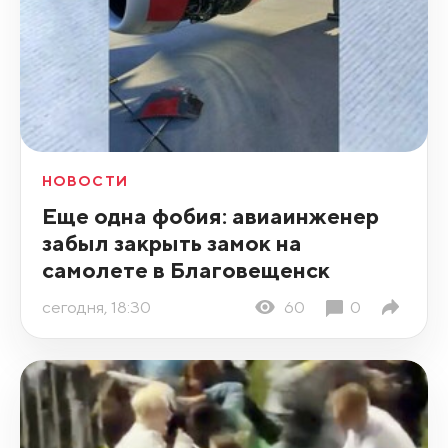
НОВОСТИ
Еще одна фобия: авиаинженер
забыл закрыть замок на
самолете в Благовещенск
сегодня, 18:30
60
0