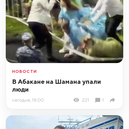
НОВОСТИ
В Абакане на Шамана упали
люди
сегодня, 18:00
221
1