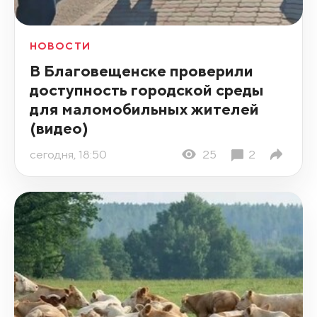
НОВОСТИ
В Благовещенске проверили
доступность городской среды
для маломобильных жителей
(видео)
сегодня, 18:50
25
2