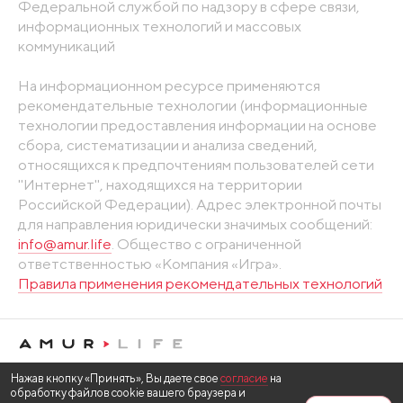
Федеральной службой по надзору в сфере связи,
информационных технологий и массовых
коммуникаций
На информационном ресурсе применяются
рекомендательные технологии (информационные
технологии предоставления информации на основе
сбора, систематизации и анализа сведений,
относящихся к предпочтениям пользователей сети
"Интернет", находящихся на территории
Российской Федерации). Адрес электронной почты
для направления юридически значимых сообщений:
info@amur.life
. Общество с ограниченной
ответственностью «Компания «Игра».
Правила применения рекомендательных технологий
Нажав кнопку «Принять», Вы даете свое
согласие
на
обработку файлов cookie вашего браузера и