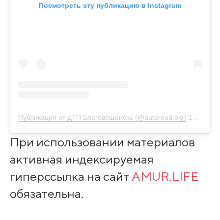
Посмотреть эту публикацию в Instagram
Публикация от ДТП Благовещенска (@autoroad.blg)
12 Июл 2020 в 5:25 PDT
При использовании материалов
активная индексируемая
гиперссылка на сайт
AMUR.LIFE
обязательна.