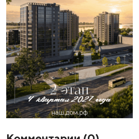
Комментарии (
0
)