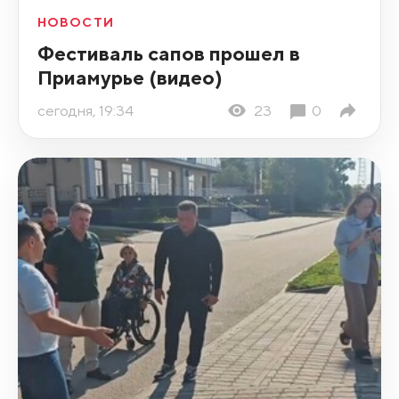
НОВОСТИ
Фестиваль сапов прошел в
Приамурье (видео)
сегодня, 19:34
23
0