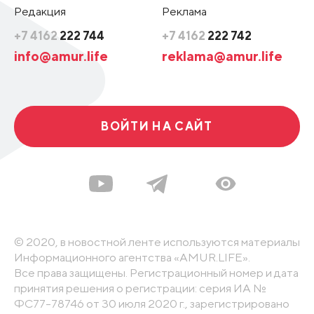
Редакция
Реклама
+7 4162
222 744
+7 4162
222 742
info@amur.life
reklama@amur.life
ВОЙТИ НА САЙТ
© 2020, в новостной ленте используются материалы
Информационного агентства «AMUR.LIFE».
Все права защищены. Регистрационный номер и дата
принятия решения о регистрации: серия ИА №
ФС77-78746 от 30 июля 2020 г., зарегистрировано