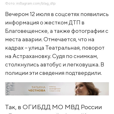
Фото: instagram.com/blag_dtp
Вечером 12 июля в соцсетях появились
информация о жестком ДТП в
Благовещенске, а также фотографии с
места аварии. Отмечается, что на
кадрах – улица Театральная, поворот
на Астрахановку. Судя по снимкам,
столкнулись автобус и легковушка. В
полиции эти сведения подтвердили.
Так, в ОГИБДД МО МВД России