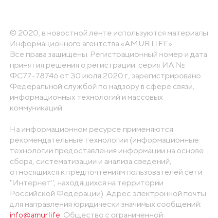
© 2020, в новостной ленте используются материалы
Информационного агентства «AMUR.LIFE».
Все права защищены. Регистрационный номер и дата
принятия решения о регистрации: серия ИА №
ФС77-78746 от 30 июля 2020 г., зарегистрировано
Федеральной службой по надзору в сфере связи,
информационных технологий и массовых
коммуникаций
На информационном ресурсе применяются
рекомендательные технологии (информационные
технологии предоставления информации на основе
сбора, систематизации и анализа сведений,
относящихся к предпочтениям пользователей сети
"Интернет", находящихся на территории
Российской Федерации). Адрес электронной почты
для направления юридически значимых сообщений:
info@amur.life
. Общество с ограниченной