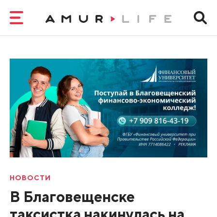
НОВОСТИ
В Благовещенске
таксистка накинулась на