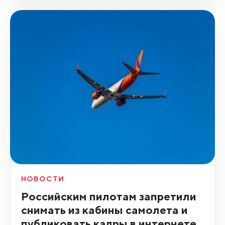
НОВОСТИ
Российским пилотам запретили
снимать из кабины самолета и
публиковать кадры в интернете