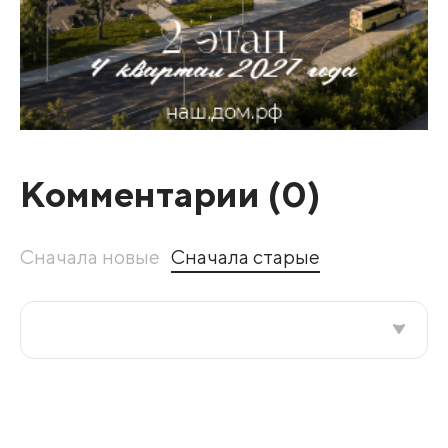
Комментарии (
0
)
Сначала новые
Сначала старые
Все подряд
По рейтингу