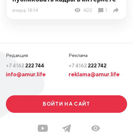
вчера, 18:14
422
1
Редакция
Реклама
+7 4162
222 744
+7 4162
222 742
info@amur.life
reklama@amur.life
ВОЙТИ НА САЙТ