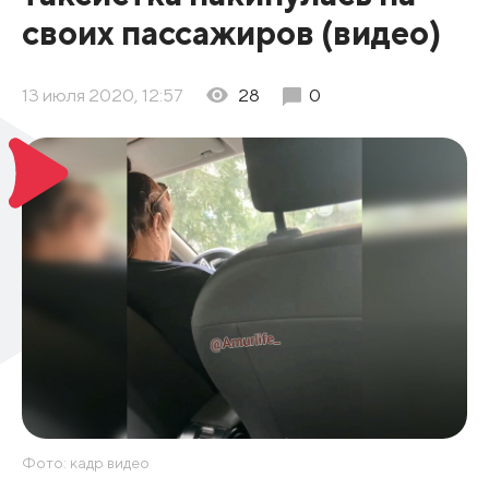
своих пассажиров (видео)
13 июля 2020, 12:57
28
0
Фото: кадр видео