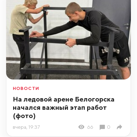
НОВОСТИ
На ледовой арене Белогорска
начался важный этап работ
(фото)
вчера, 19:37
66
0