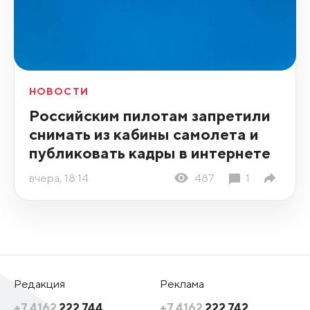
НОВОСТИ
Российским пилотам запретили
снимать из кабины самолета и
публиковать кадры в интернете
вчера, 18:14
487
1
Редакция
Реклама
+7 4162
222 744
+7 4162
222 742