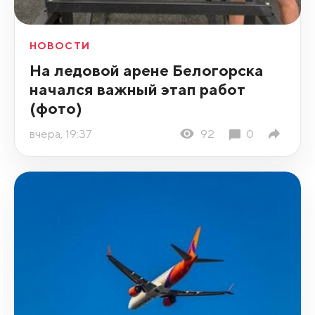
НОВОСТИ
На ледовой арене Белогорска
начался важный этап работ
(фото)
вчера, 19:37
92
0