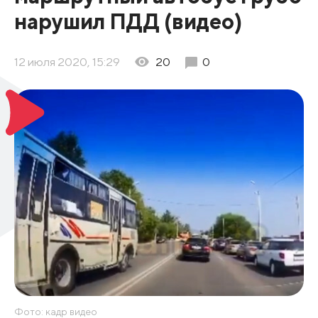
нарушил ПДД (видео)
12 июля 2020, 15:29
20
0
Фото: кадр видео