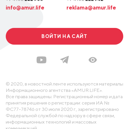
info@amur.life
reklama@amur.life
ВОЙТИ НА САЙТ
© 2020, в новостной ленте используются материалы
Информационного агентства «AMUR.LIFE».
Все права защищены. Регистрационный номер и дата
принятия решения о регистрации: серия ИА №
ФС77-78746 от 30 июля 2020 г., зарегистрировано
Федеральной службой по надзору в сфере связи,
информационных технологий и массовых
коммуникаций