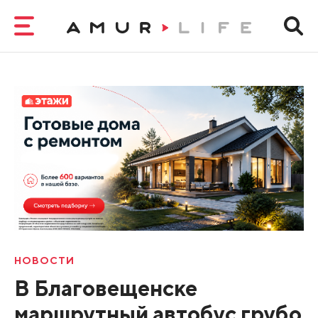
НОВОСТИ
В Благовещенске
маршрутный автобус грубо