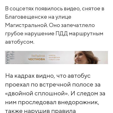
В соцсетях появилось видео, снятое в
Благовещенске на улице
Магистральной. Оно запечатлело
грубое нарушение ПДД маршрутным
автобусом.
На кадрах видно, что автобус
проехал по встречной полосе за
«двойной сплошной». И следом за
ним проследовал внедорожник,
также нарушив правила