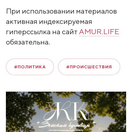
При использовании материалов
активная индексируемая
гиперссылка на сайт
AMUR.LIFE
обязательна.
#ПОЛИТИКА
#ПРОИСШЕСТВИЯ