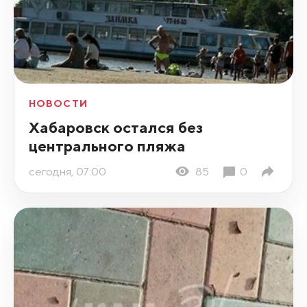
НОВОСТИ
Хабаровск остался без
центрального пляжа
сегодня, 07:00
85
0