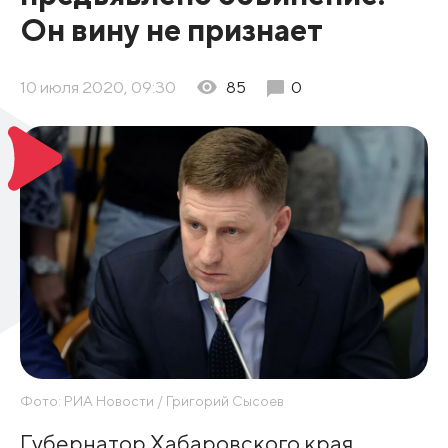
Он вину не признает
10 июля 2020, 09:30
85
0
Фото: РИА Новости / Григорий Сысоев
Губернатор Хабаровского края