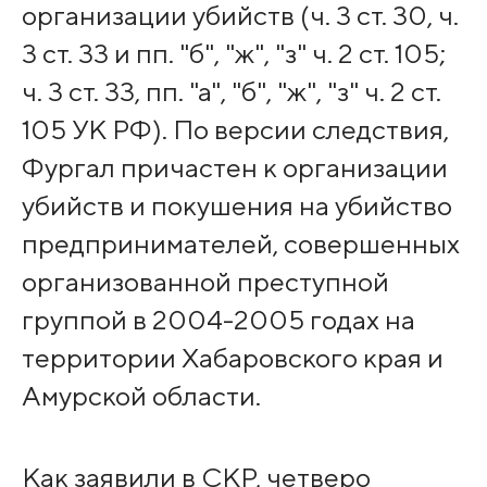
организации убийств (ч. 3 ст. 30, ч.
3 ст. 33 и пп. "б", "ж", "з" ч. 2 ст. 105;
ч. 3 ст. 33, пп. "а", "б", "ж", "з" ч. 2 ст.
105 УК РФ). По версии следствия,
Фургал причастен к организации
убийств и покушения на убийство
предпринимателей, совершенных
организованной преступной
группой в 2004-2005 годах на
территории Хабаровского края и
Амурской области.
Как заявили в СКР, четверо