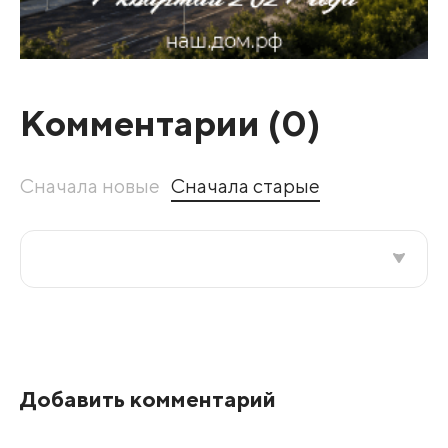
Комментарии (
0
)
Сначала новые
Сначала старые
Все подряд
По рейтингу
Добавить комментарий
Развернуть все