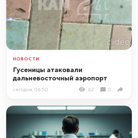
НОВОСТИ
Гусеницы атаковали
дальневосточный аэропорт
сегодня, 06:50
62
0