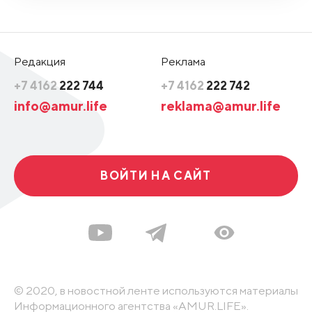
Редакция
Реклама
+7 4162
222 744
+7 4162
222 742
info@amur.life
reklama@amur.life
ВОЙТИ НА САЙТ
© 2020, в новостной ленте используются материалы
Информационного агентства «AMUR.LIFE».