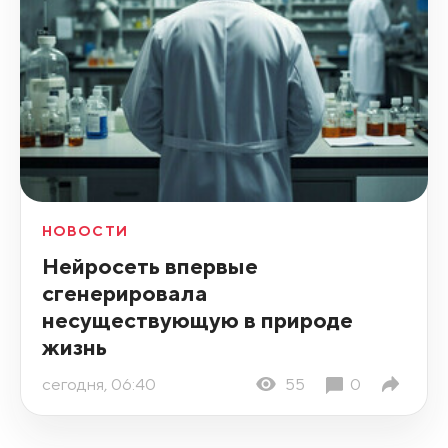
НОВОСТИ
Нейросеть впервые
сгенерировала
несуществующую в природе
жизнь
сегодня, 06:40
55
0