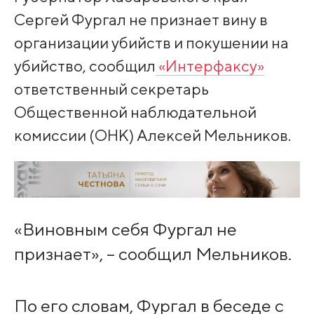
Сергей Фургал не признает вину в
организации убийств и покушении на
убийство, сообщил
«Интерфаксу»
ответственный секретарь
Общественной наблюдательной
комиссии (ОНК) Алексей Мельников.
«Виновным себя Фургал не
признает», – сообщил Мельников.
По его словам, Фургал в беседе с