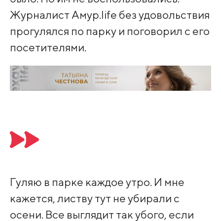
Журналист Амур.life без удовольствия
прогулялся по парку и поговорил с его
посетителями.
Гуляю в парке каждое утро. И мне
кажется, листву тут не убирали с
осени. Все выглядит так убого, если