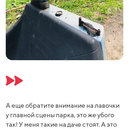
А еще обратите внимание на лавочки
у главной сцены парка, это же убого
так! У меня такие на даче стоят. А это