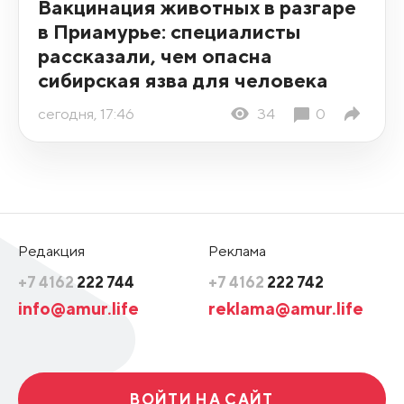
Вакцинация животных в разгаре
в Приамурье: специалисты
рассказали, чем опасна
сибирская язва для человека
сегодня, 17:46
34
0
Редакция
Реклама
+7 4162
222 744
+7 4162
222 742
info@amur.life
reklama@amur.life
ВОЙТИ НА САЙТ