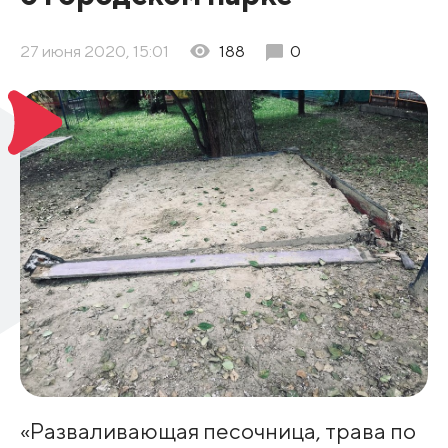
27 июня 2020, 15:01
188
0
«Разваливающая песочница, трава по