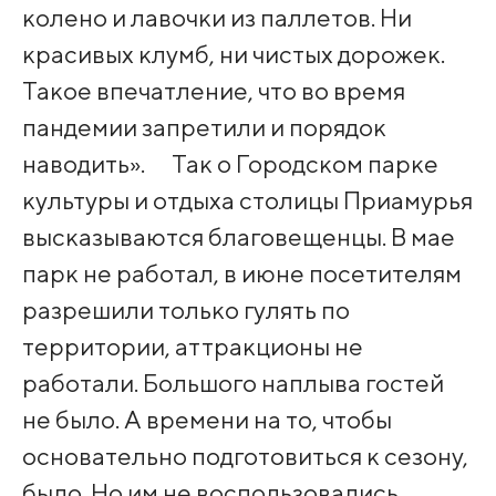
колено и лавочки из паллетов. Ни
красивых клумб, ни чистых дорожек.
Такое впечатление, что во время
пандемии запретили и порядок
наводить». ⠀ Так о Городском парке
культуры и отдыха столицы Приамурья
высказываются благовещенцы. В мае
парк не работал, в июне посетителям
разрешили только гулять по
территории, аттракционы не
работали. Большого наплыва гостей
не было. А времени на то, чтобы
основательно подготовиться к сезону,
было. Но им не воспользовались. ⠀