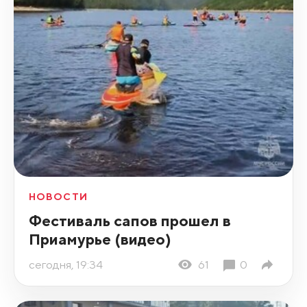
НОВОСТИ
Фестиваль сапов прошел в
Приамурье (видео)
сегодня, 19:34
61
0