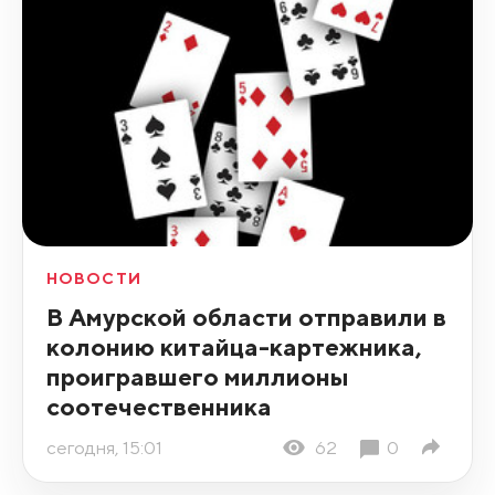
НОВОСТИ
В Амурской области отправили в
колонию китайца-картежника,
проигравшего миллионы
соотечественника
сегодня, 15:01
62
0