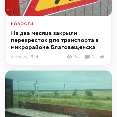
НОВОСТИ
На два месяца закрыли
перекресток для транспорта в
микрорайоне Благовещенска
сегодня, 15:14
84
0