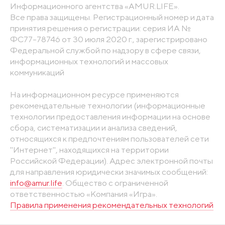
Информационного агентства «AMUR.LIFE».
Все права защищены. Регистрационный номер и дата
принятия решения о регистрации: серия ИА №
ФС77-78746 от 30 июля 2020 г., зарегистрировано
Федеральной службой по надзору в сфере связи,
информационных технологий и массовых
коммуникаций
На информационном ресурсе применяются
рекомендательные технологии (информационные
технологии предоставления информации на основе
сбора, систематизации и анализа сведений,
относящихся к предпочтениям пользователей сети
"Интернет", находящихся на территории
Российской Федерации). Адрес электронной почты
для направления юридически значимых сообщений:
info@amur.life
. Общество с ограниченной
ответственностью «Компания «Игра».
Правила применения рекомендательных технологий