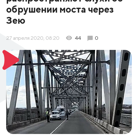
обрушении моста через
Зею
27 апреля 2020, 08:20
44
0