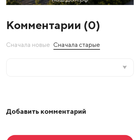
Комментарии (
0
)
Сначала новые
Сначала старые
Все подряд
По рейтингу
Добавить комментарий
Развернуть все