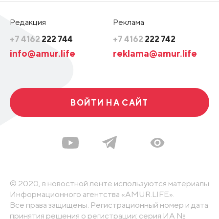
Редакция
Реклама
+7 4162
222 744
+7 4162
222 742
info@amur.life
reklama@amur.life
ВОЙТИ НА САЙТ
© 2020, в новостной ленте используются материалы
Информационного агентства «AMUR.LIFE».
Все права защищены. Регистрационный номер и дата
принятия решения о регистрации: серия ИА №