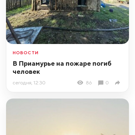
НОВОСТИ
В Приамурье на пожаре погиб
человек
сегодня, 12:30
86
0