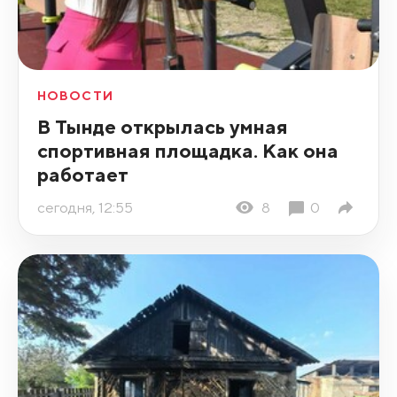
НОВОСТИ
В Тынде открылась умная
спортивная площадка. Как она
работает
сегодня, 12:55
8
0