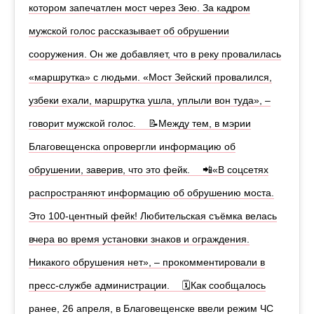
котором запечатлен мост через Зею. За кадром
мужской голос рассказывает об обрушении
сооружения. Он же добавляет, что в реку провалилась
«маршрутка» с людьми. «Мост Зейский провалился,
узбеки ехали, маршрутка ушла, уплыли вон туда», –
говорит мужской голос. ⠀ 📝Между тем, в мэрии
Благовещенска опровергли информацию об
обрушении, заверив, что это фейк. ⠀ 📲«В соцсетях
распространяют информацию об обрушению моста.
Это 100-центный фейк! Любительская съёмка велась
вчера во время установки знаков и ограждения.
Никакого обрушения нет», – прокомментировали в
пресс-службе администрации. ⠀ 🗓Как сообщалось
ранее, 26 апреля, в Благовещенске ввели режим ЧС