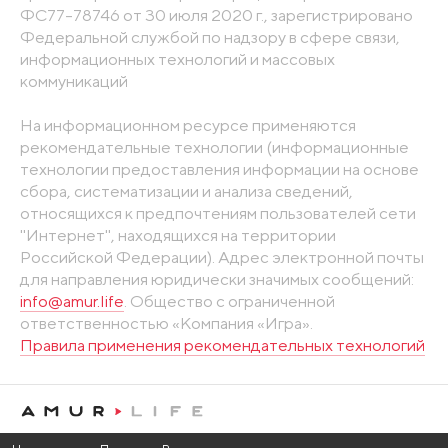
ФС77-78746 от 30 июля 2020 г., зарегистрировано
Федеральной службой по надзору в сфере связи,
информационных технологий и массовых
коммуникаций
На информационном ресурсе применяются
рекомендательные технологии (информационные
технологии предоставления информации на основе
сбора, систематизации и анализа сведений,
относящихся к предпочтениям пользователей сети
"Интернет", находящихся на территории
Российской Федерации). Адрес электронной почты
для направления юридически значимых сообщений:
info@amur.life
. Общество с ограниченной
ответственностью «Компания «Игра».
Правила применения рекомендательных технологий