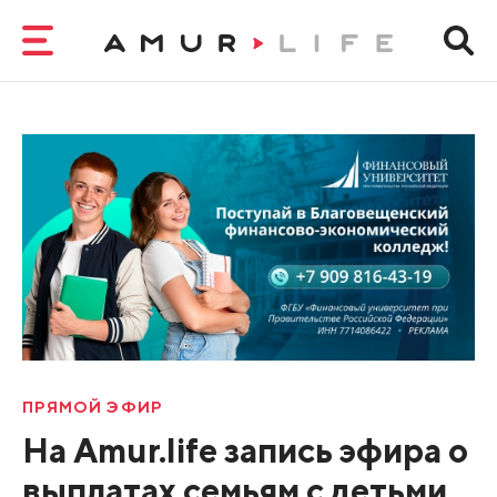
ПРЯМОЙ ЭФИР
На Amur.life запись эфира о
выплатах семьям с детьми