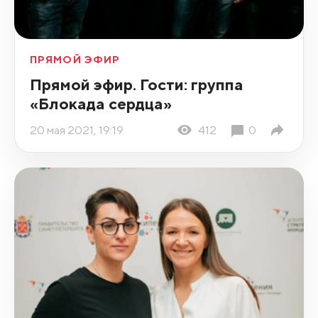
ПРЯМОЙ ЭФИР
Прямой эфир. Гости: группа
«Блокада сердца»
20 мая 2021, 19:19
412
0