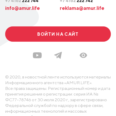
+7 4162
222 744
+7 4162
222 742
info@amur.life
reklama@amur.life
ВОЙТИ НА САЙТ
© 2020, в новостной ленте используются материалы
Информационного агентства «AMUR.LIFE».
Все права защищены. Регистрационный номер и дата
принятия решения о регистрации: серия ИА №
ФС77-78746 от 30 июля 2020 г., зарегистрировано
Федеральной службой по надзору в сфере связи,
информационных технологий и массовых