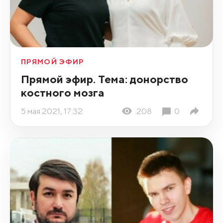
ПРЯМОЙ ЭФИР
Прямой эфир. Тема: донорство
костного мозга
5 мая 2021, 17:32
208
0