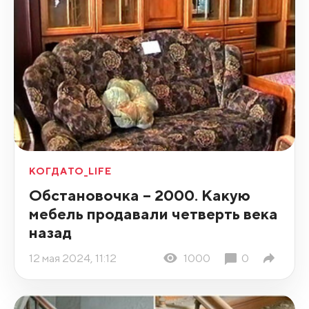
КОГДАТО_LIFE
Обстановочка – 2000. Какую
мебель продавали четверть века
назад
12 мая 2024, 11:12
1000
0