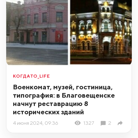
КОГДАТО_LIFE
Военкомат, музей, гостиница,
типография: в Благовещенске
начнут реставрацию 8
исторических зданий
4 июня 2024, 09:36
1327
2