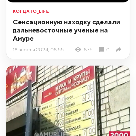
КОГДАТО_LIFE
Сенсационную находку сделали
дальневосточные ученые на
Амуре
18 апреля 2024, 08:55
875
0