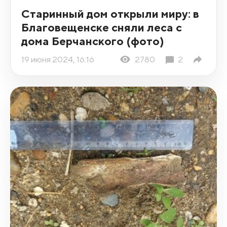
Старинный дом открыли миру: в
Благовещенске сняли леса с
дома Берчанского (фото)
19 июня 2024, 16:16
2780
2