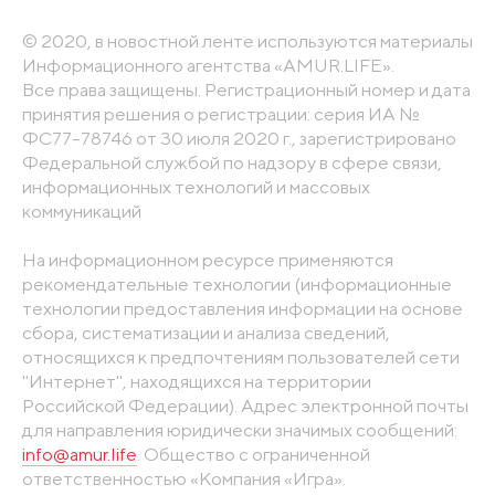
© 2020, в новостной ленте используются материалы
Информационного агентства «AMUR.LIFE».
Все права защищены. Регистрационный номер и дата
принятия решения о регистрации: серия ИА №
ФС77-78746 от 30 июля 2020 г., зарегистрировано
Федеральной службой по надзору в сфере связи,
информационных технологий и массовых
коммуникаций
На информационном ресурсе применяются
рекомендательные технологии (информационные
технологии предоставления информации на основе
сбора, систематизации и анализа сведений,
относящихся к предпочтениям пользователей сети
"Интернет", находящихся на территории
Российской Федерации). Адрес электронной почты
для направления юридически значимых сообщений:
info@amur.life
. Общество с ограниченной
ответственностью «Компания «Игра».