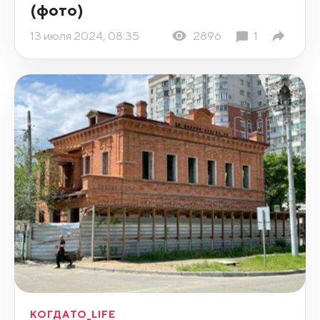
(фото)
13 июля 2024, 08:35
2896
1
КОГДАТО_LIFE