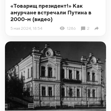
«Товарищ президент!» Как
амурчане встречали Путина в
2000-м (видео)
5 мая 2024, 18:54
1286
2