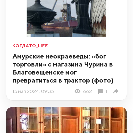
КОГДАТО_LIFE
Амурские неокраеведы: «бог
торговли» с магазина Чурина в
Благовещенске мог
превратиться в трактор (фото)
15 мая 2024, 09:35
662
1