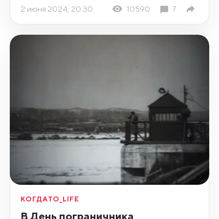
2 июня 2024, 20:30
10590
7
КОГДАТО_LIFE
В День пограничника