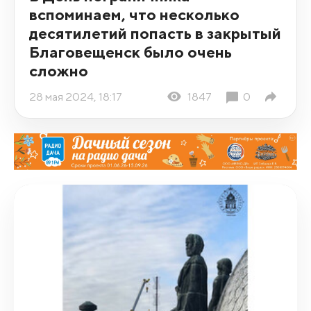
вспоминаем, что несколько
десятилетий попасть в закрытый
Благовещенск было очень
сложно
28 мая 2024, 18:17
1847
0