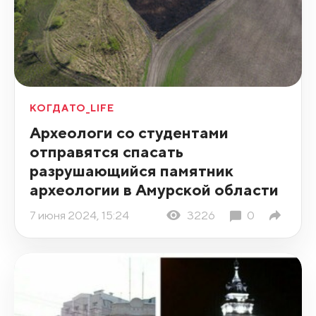
КОГДАТО_LIFE
Археологи со студентами
отправятся спасать
разрушающийся памятник
археологии в Амурской области
7 июня 2024, 15:24
3226
0