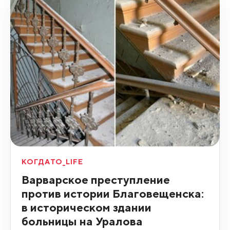
КОГДАТО_LIFE
Варварское преступление
против истории Благовещенска:
в историческом здании
больницы на Уралова