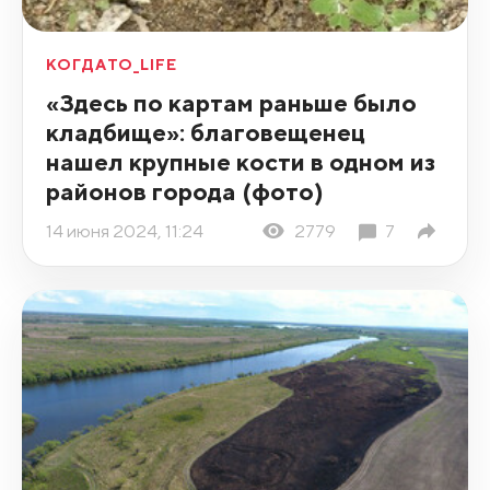
КОГДАТО_LIFE
«Здесь по картам раньше было
кладбище»: благовещенец
нашел крупные кости в одном из
районов города (фото)
14 июня 2024, 11:24
2779
7