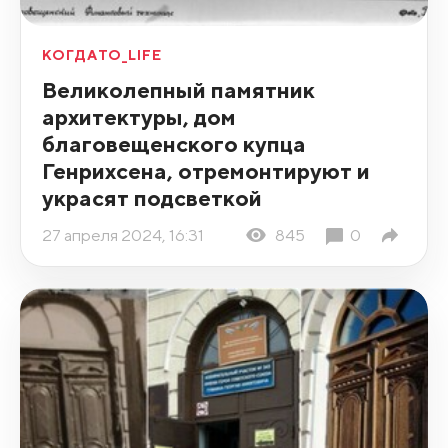
КОГДАТО_LIFE
Великолепный памятник
архитектуры, дом
благовещенского купца
Генрихсена, отремонтируют и
украсят подсветкой
27 апреля 2024, 16:31
845
0