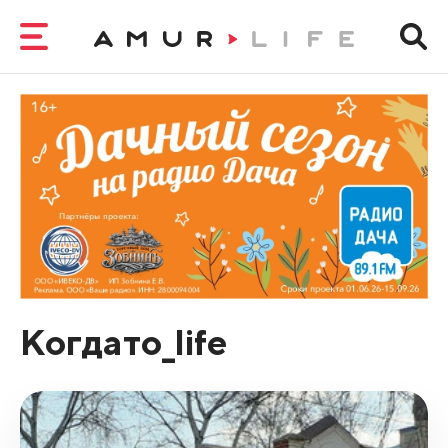
Когдато_life