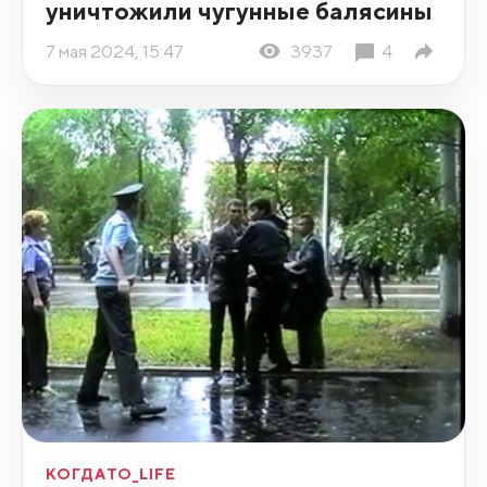
уничтожили чугунные балясины
7 мая 2024, 15:47
3937
4
КОГДАТО_LIFE