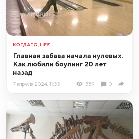
КОГДАТО_LIFE
Главная забава начала нулевых.
Как любили боулинг 20 лет
назад
7 апреля 2024, 11:33
589
0