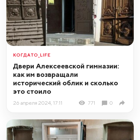
КОГДАТО_LIFE
Двери Алексеевской гимназии:
как им возвращали
исторический облик и сколько
это стоило
26 апреля 2024, 17:11
771
0