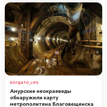
КОГДАТО_LIFE
Амурские неокраеведы
обнаружили карту
метрополитена Благовещенска