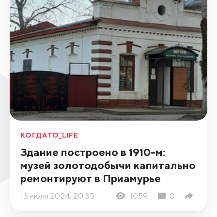
КОГДАТО_LIFE
Здание построено в 1910-м:
музей золотодобычи капитально
ремонтируют в Приамурье
13 июля 2024, 20:35
1059
0