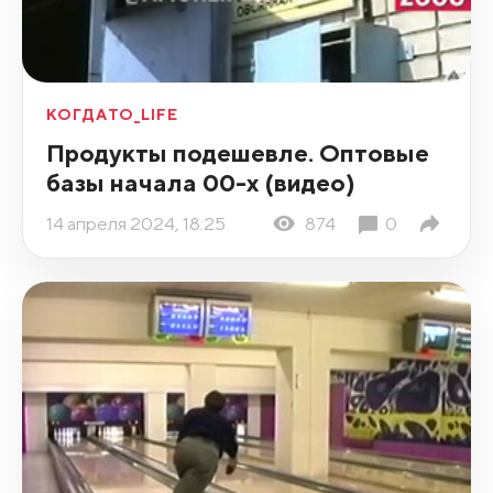
КОГДАТО_LIFE
Продукты подешевле. Оптовые
базы начала 00-х (видео)
14 апреля 2024, 18:25
874
0