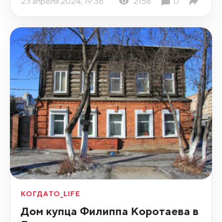
23 апреля 2024, 19:38
2158
0
КОГДАТО_LIFE
Дом купца Филиппа Коротаева в