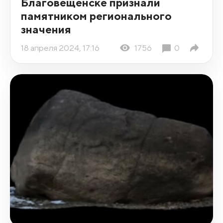
Благовещенске признали
памятником регионального
значения
18 апреля 2024, 17:16
1756
0