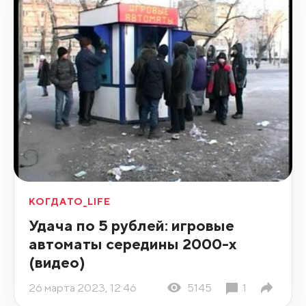
КОГДАТО_LIFE
Удача по 5 рублей: игровые
автоматы середины 2000-х
(видео)
26 марта 2023, 12:46
5145
1