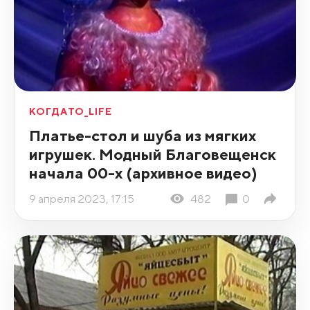
КОГДАТО_LIFE
Платье-стол и шуба из мягких
игрушек. Модный Благовещенск
начала 00-х (архивное видео)
9 апреля 2023, 17:15
482
0