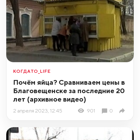
КОГДАТО_LIFE
Почём яйца? Сравниваем цены в
Благовещенске за последние 20
лет (архивное видео)
2 апреля 2023, 12:45
901
0