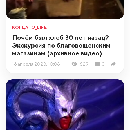
КОГДАТО_LIFE
Почём был хлеб 30 лет назад?
Экскурсия по благовещенским
магазинам (архивное видео)
16 апреля 2023, 10:08
829
0