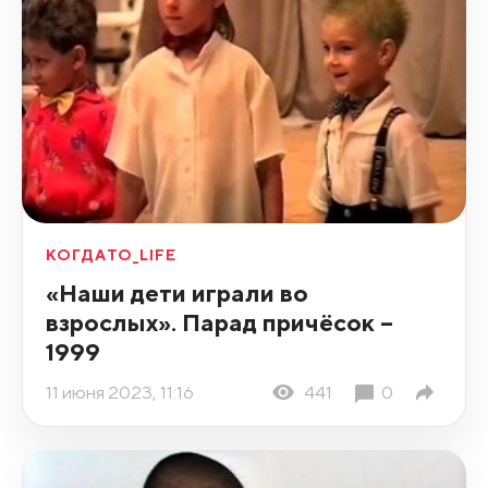
КОГДАТО_LIFE
«Наши дети играли во
взрослых». Парад причёсок –
1999
11 июня 2023, 11:16
441
0