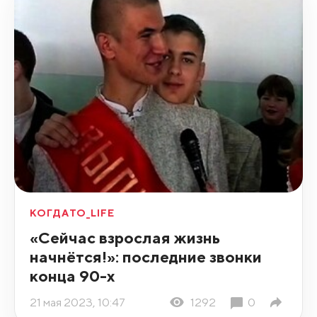
КОГДАТО_LIFE
«Сейчас взрослая жизнь
начнётся!»: последние звонки
конца 90-х
21 мая 2023, 10:47
1292
0