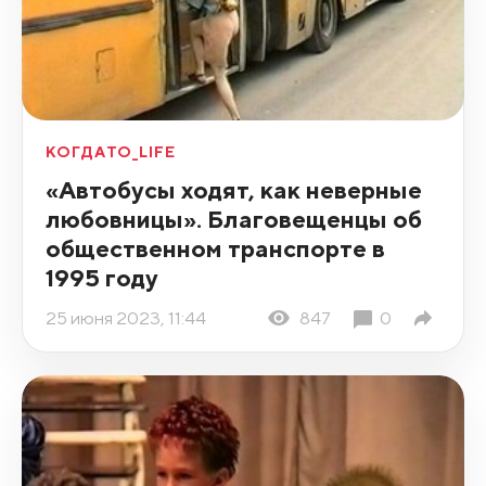
КОГДАТО_LIFE
«Автобусы ходят, как неверные
любовницы». Благовещенцы об
общественном транспорте в
1995 году
25 июня 2023, 11:44
847
0