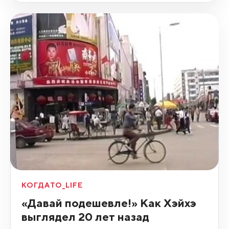
КОГДАТО_LIFE
«Давай подешевле!» Как Хэйхэ
выглядел 20 лет назад