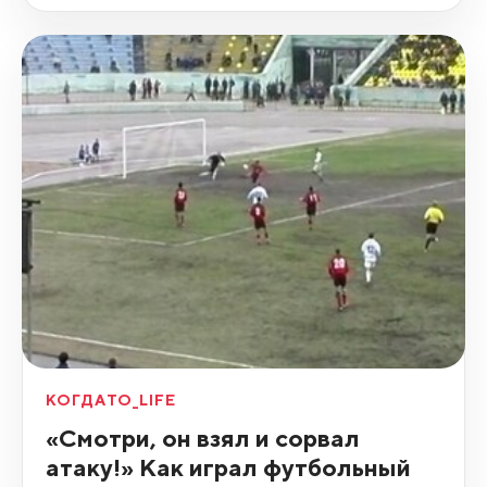
КОГДАТО_LIFE
«Смотри, он взял и сорвал
атаку!» Как играл футбольный