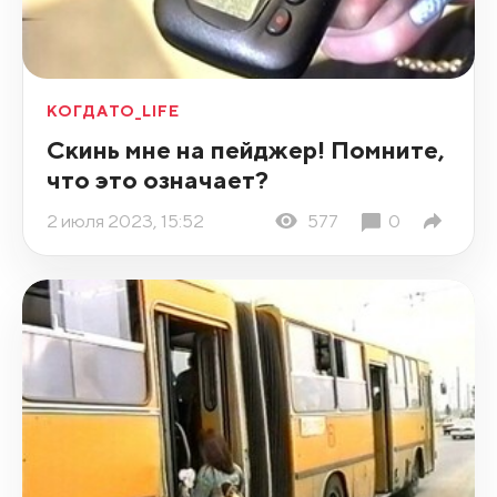
КОГДАТО_LIFE
Скинь мне на пейджер! Помните,
что это означает?
2 июля 2023, 15:52
577
0