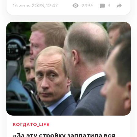
16 июля 2023, 12:47
2935
3
КОГДАТО_LIFE
«За эту стройку заплатила вся