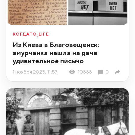
КОГДАТО_LIFE
Из Киева в Благовещенск:
амурчанка нашла на даче
удивительное письмо
1 ноября 2023, 11:57
10888
0