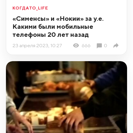
КОГДАТО_LIFE
«Сименсы» и «Нокии» за у.е.
Какими были мобильные
телефоны 20 лет назад
23 апреля 2023, 10:27
666
0