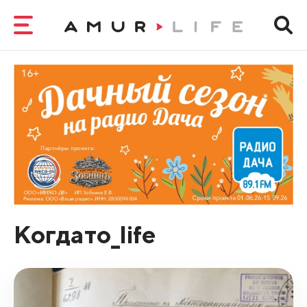
Когдато_life