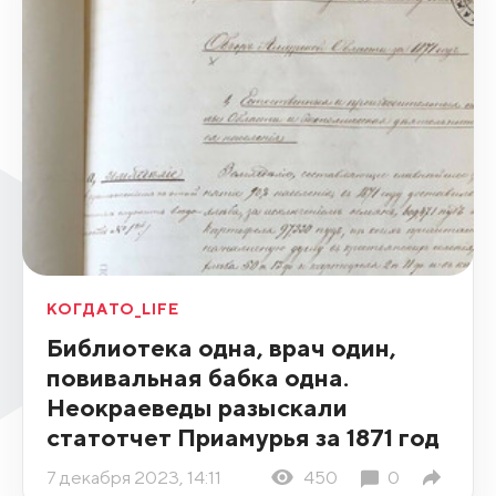
КОГДАТО_LIFE
Библиотека одна, врач один,
повивальная бабка одна.
Неокраеведы разыскали
статотчет Приамурья за 1871 год
7 декабря 2023, 14:11
450
0