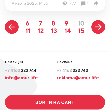
19 марта 2023, 14:56
777
1
6
7
8
9
10
11
12
13
14
15
Редакция
Реклама
+7 4162
222 744
+7 4162
222 742
info@amur.life
reklama@amur.life
ВОЙТИ НА САЙТ