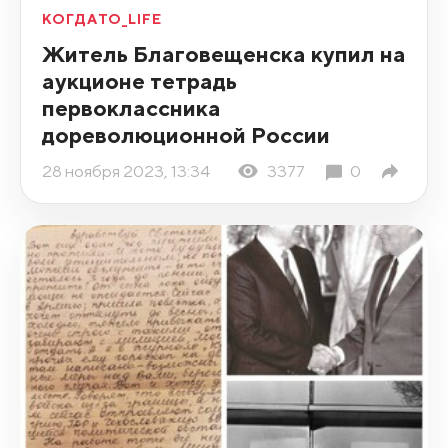
КОГДАТО_LIFE
Житель Благовещенска купил на
аукционе тетрадь
первоклассника
дореволюционной России
28 ноября 2023, 13:34
3377
0