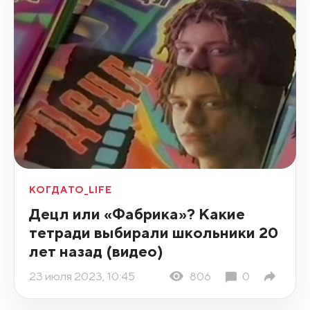
КОГДАТО_LIFE
Децл или «Фабрика»? Какие
тетради выбирали школьники 20
лет назад (видео)
23 июля 2023, 10:45
806
0