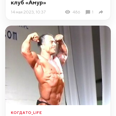
клуб «Амур»
14 мая 2023, 10:37
486
1
КОГДАТО_LIFE