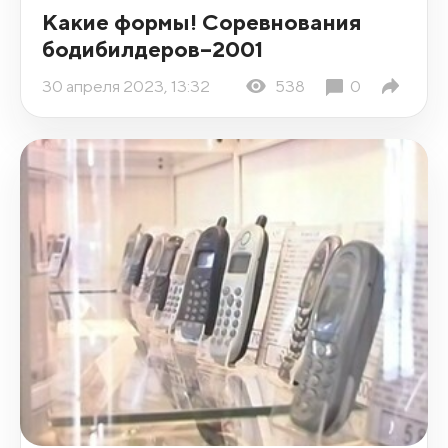
Какие формы! Соревнования
бодибилдеров–2001
30 апреля 2023, 13:32
538
0