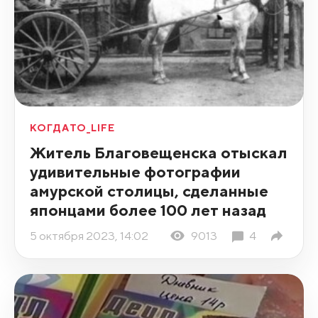
КОГДАТО_LIFE
Житель Благовещенска отыскал
удивительные фотографии
амурской столицы, сделанные
японцами более 100 лет назад
5 октября 2023, 14:02
9013
4