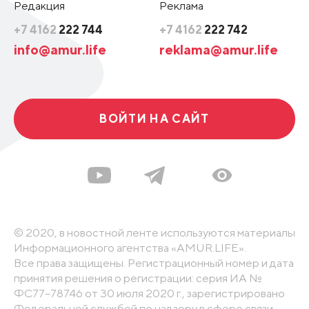
Редакция
Реклама
+7 4162
222 744
+7 4162
222 742
info@amur.life
reklama@amur.life
ВОЙТИ НА САЙТ
© 2020, в новостной ленте используются материалы
Информационного агентства «AMUR.LIFE».
Все права защищены. Регистрационный номер и дата
принятия решения о регистрации: серия ИА №
ФС77-78746 от 30 июля 2020 г., зарегистрировано
Федеральной службой по надзору в сфере связи,