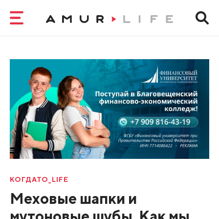
КОГДАТО_LIFE
Меховые шапки и
мутоновые шубы. Как мы