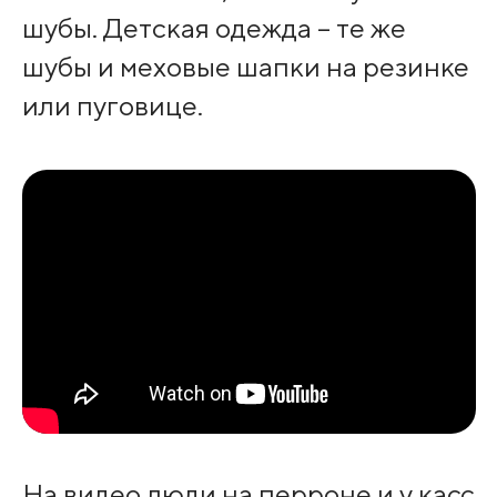
шубы. Детская одежда – те же
шубы и меховые шапки на резинке
или пуговице.
На видео люди на перроне и у касс