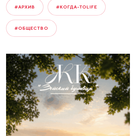
#АРХИВ
#КОГДА-ТОLIFE
#ОБЩЕСТВО