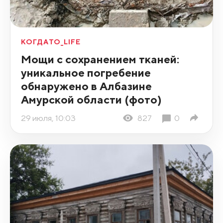
КОГДАТО_LIFE
Мощи с сохранением тканей:
уникальное погребение
обнаружено в Албазине
Амурской области (фото)
29 июля, 10:03
827
0