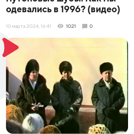
одевались в 1996? (видео)
10 марта 2024, 16:41
1021
0