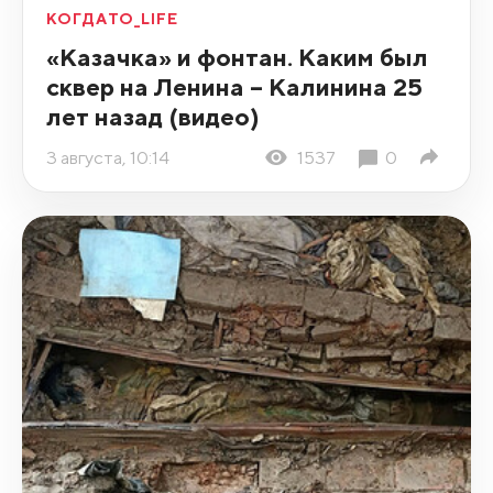
КОГДАТО_LIFE
«Казачка» и фонтан. Каким был
сквер на Ленина – Калинина 25
лет назад (видео)
3 августа, 10:14
1537
0