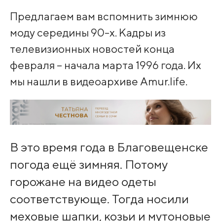
Предлагаем вам вспомнить зимнюю
моду середины 90-х. Кадры из
телевизионных новостей конца
февраля – начала марта 1996 года. Их
мы нашли в видеоархиве Amur.life.
В это время года в Благовещенске
погода ещё зимняя. Потому
горожане на видео одеты
соответствующе. Тогда носили
меховые шапки, козьи и мутоновые