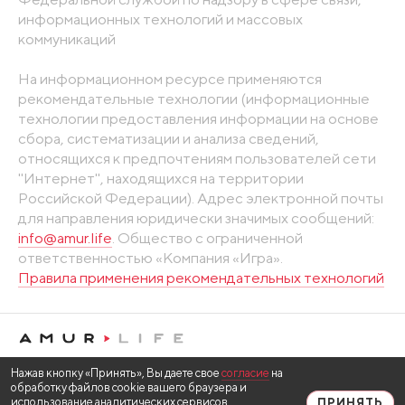
информационных технологий и массовых
коммуникаций
На информационном ресурсе применяются
рекомендательные технологии (информационные
технологии предоставления информации на основе
сбора, систематизации и анализа сведений,
относящихся к предпочтениям пользователей сети
"Интернет", находящихся на территории
Российской Федерации). Адрес электронной почты
для направления юридически значимых сообщений:
info@amur.life
. Общество с ограниченной
ответственностью «Компания «Игра».
Правила применения рекомендательных технологий
Нажав кнопку «Принять», Вы даете свое
согласие
на
обработку файлов cookie вашего браузера и
использование аналитических сервисов
ПРИНЯТЬ