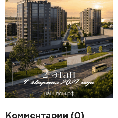
Комментарии (
0
)