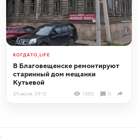
КОГДАТО_LIFE
В Благовещенске ремонтируют
старинный дом мещанки
Кутьевой
29 июля, 09:12
1385
0